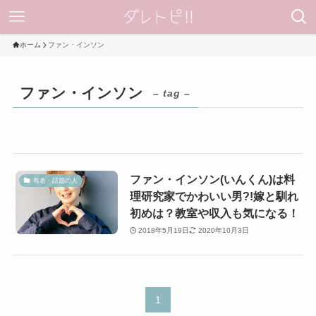
ホーム
ファン・インソン
ファン・インソン
– tag –
ファン・インソン(いんくん)は料
有名・話題の人
理研究家でかわいい男?!嫁と馴れ
初めは？教室や収入も気になる！
2018年5月19日
2020年10月3日
1