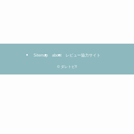
Sitemap
about
レビュー協力サイト
©
ダレトピ!!