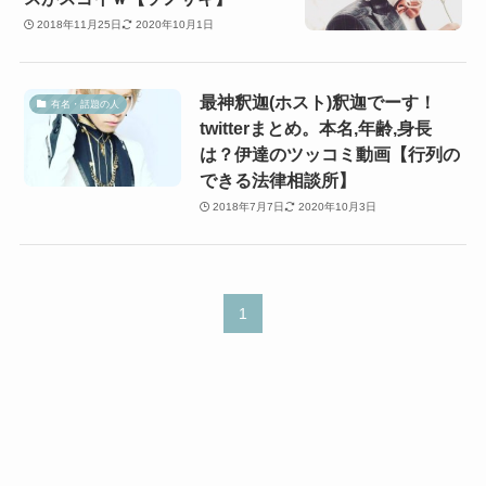
2018年11月25日
2020年10月1日
最神釈迦(ホスト)釈迦でーす！
有名・話題の人
twitterまとめ。本名,年齢,身長
は？伊達のツッコミ動画【行列の
できる法律相談所】
2018年7月7日
2020年10月3日
1