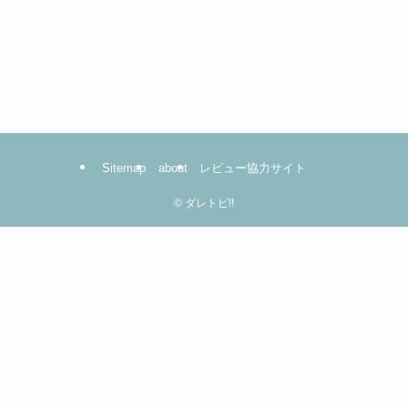
Sitemap
about
レビュー協力サイト
©
ダレトピ!!