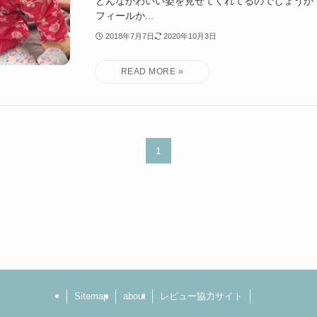
どんなかわいい姿を見せてくれてるのでしょうか？
フィールか...
2018年7月7日
2020年10月3日
1
Sitemap
about
レビュー協力サイト