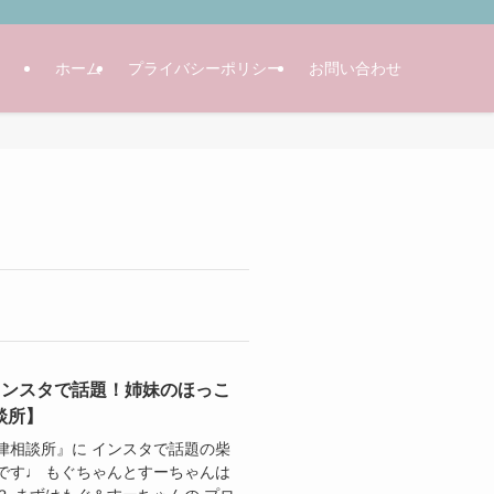
ホーム
プライバシーポリシー
お問い合わせ
インスタで話題！姉妹のほっこ
談所】
法律相談所』に インスタで話題の柴
です♩ もぐちゃんとすーちゃんは