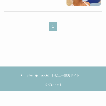
1
Sitemap
about
レビュー協力サイト
©
ダレトピ!!