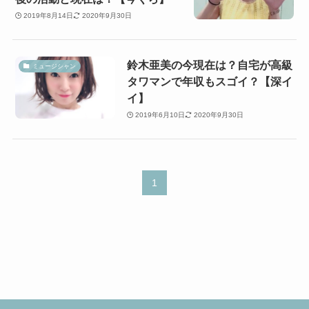
2019年8月14日
2020年9月30日
鈴木亜美の今現在は？自宅が高級
ミュージシャン
タワマンで年収もスゴイ？【深イ
イ】
2019年6月10日
2020年9月30日
1