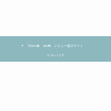
Sitemap
about
レビュー協力サイト
©
ダレトピ!!