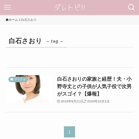
ホーム
白石さおり
白石さおり
– tag –
白石さおりの家族と経歴！夫・小
アイドル
野寺丈との子供が人気子役で次男
がスゴイ？【爆報】
2018年9月21日
2020年10月1日
1