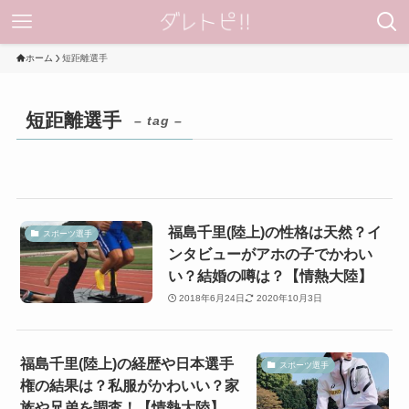
ホーム
短距離選手
短距離選手
– tag –
福島千里(陸上)の性格は天然？イ
スポーツ選手
ンタビューがアホの子でかわい
い？結婚の噂は？【情熱大陸】
2018年6月24日
2020年10月3日
福島千里(陸上)の経歴や日本選手
スポーツ選手
権の結果は？私服がかわいい？家
族や兄弟を調査！【情熱大陸】