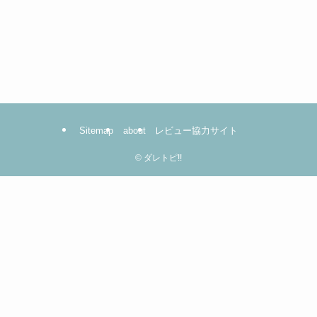
Sitemap
about
レビュー協力サイト
©
ダレトピ!!