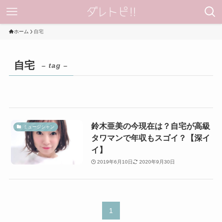
ホーム
自宅
自宅
– tag –
鈴木亜美の今現在は？自宅が高級
ミュージシャン
タワマンで年収もスゴイ？【深イ
イ】
2019年6月10日
2020年9月30日
1