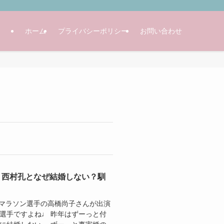
ホーム
プライバシーポリシー
お問い合わせ
、西村孔となぜ結婚しない？馴
』に 元マラソン選手の高橋尚子さんが出演
選手ですよね♩ 昨年はずーっと付