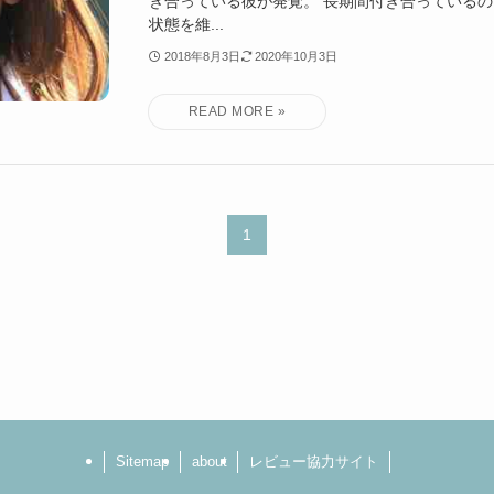
き合っている彼が発覚。 長期間付き合っているの
状態を維...
2018年8月3日
2020年10月3日
1
Sitemap
about
レビュー協力サイト