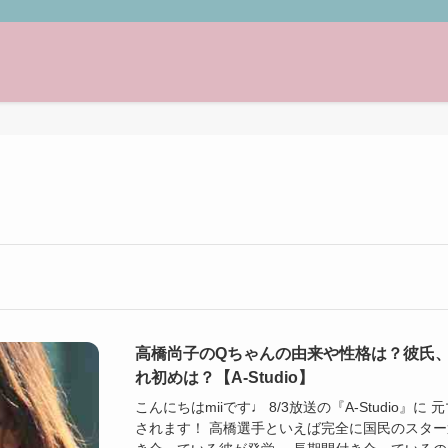
高橋尚子のQちゃんの由来や性格は？彼氏
れ初めは？【A-Studio】
こんにちはmiiです♩ 8/3放送の『A-Studio
されます！ 高橋選手といえば完全に国民のスター