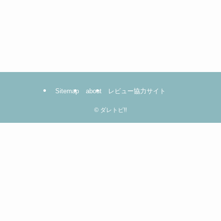
Sitemap
about
レビュー協力サイト
©
ダレトピ!!