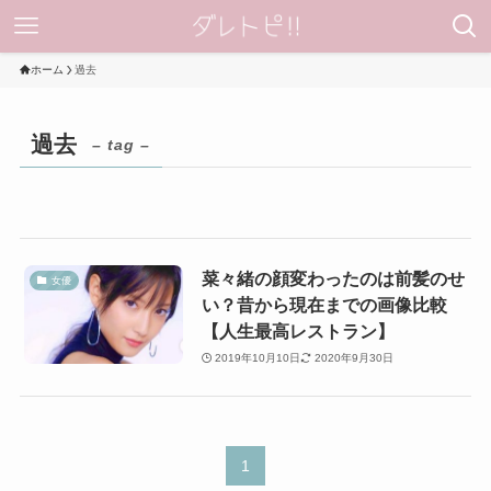
ホーム
過去
過去
– tag –
菜々緒の顔変わったのは前髪のせ
女優
い？昔から現在までの画像比較
【人生最高レストラン】
2019年10月10日
2020年9月30日
1