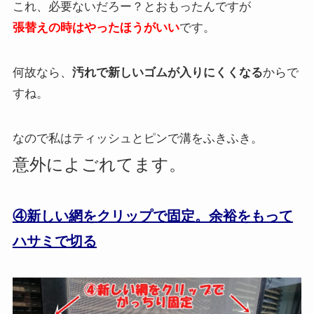
これ、必要ないだろー？とおもったんですが
張替えの時はやったほうがいい
です。
何故なら、
汚れで新しいゴムが入りにくくなる
からで
すね。
なので私はティッシュとピンで溝をふきふき。
意外によごれてます。
④新しい網をクリップで固定。
余裕をもって
ハサミで切る