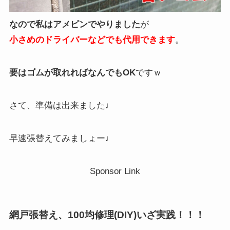
なので私はアメピンでやりました
が
小さめのドライバーなどでも代用できます
。
要はゴムが取れればなんでもOK
ですｗ
さて、準備は出来ました♩
早速張替えてみましょー♩
Sponsor Link
網戸張替え、100均修理(DIY)いざ実践！！！