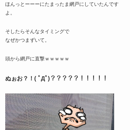
ほんっとーーーにたまったま網戸にしていたんです
よ。
そしたらそんなタイミングで
なぜかつまずいて。
頭から網戸に直撃ｗｗｗｗｗ
ぬぉお？！( ﾟДﾟ)？？？？？！！！！！