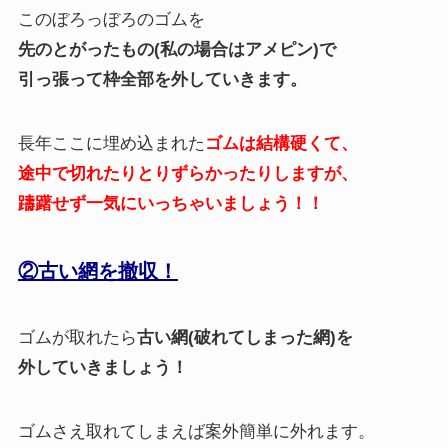
このぼろっぼろのゴムを
先のとがったもの(私の場合はアメピン)で
引っ張って枠全部を外していきます。
長年ここに埋め込まれた
ゴムは結構硬くて、
途中で切れたりとりずらかったりしますが、
躊躇せず一気にいっちゃいましょう！！
②古い網を撤収！
ゴムが取れたら
古い網(破れてしまった網)を
外していきましょう！
ゴムさえ取れてしまえば案外簡単に外れます。