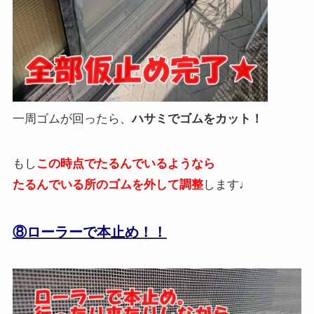
一周ゴムが回ったら、
ハサミでゴムをカット！
もし
この時点でたるんでいるようなら
たるんでいる所のゴムを外して調整
します♩
⑧ローラーで本止め！！