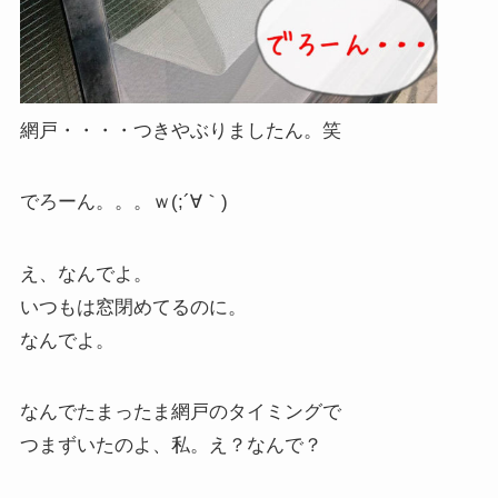
網戸・・・・つきやぶりましたん。笑
でろーん。。。ｗ(;´∀｀)
え、なんでよ。
いつもは窓閉めてるのに。
なんでよ。
なんでたまったま網戸のタイミングで
つまずいたのよ、私。え？なんで？