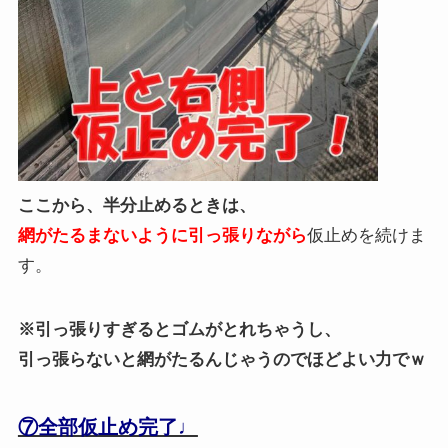
ここから、半分止めるときは、
網がたるまないように引っ張りながら
仮止めを続けま
す。
※引っ張りすぎるとゴムがとれちゃうし、
引っ張らないと網がたるんじゃうのでほどよい力でｗ
⑦全部仮止め完了♩