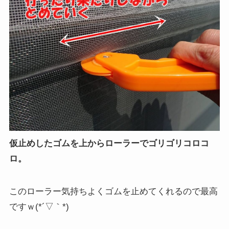
仮止めしたゴムを上からローラーでゴリゴリコロコ
ロ。
このローラー気持ちよくゴムを止めてくれるので最高
ですｗ(*´▽｀*)