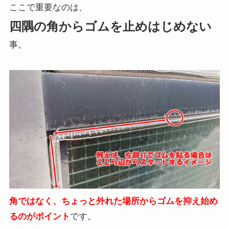
ここで重要なのは、
四隅の角からゴムを止めはじめない
事。
角ではなく、ちょっと外れた場所からゴムを抑え始め
るのがポイント
です。