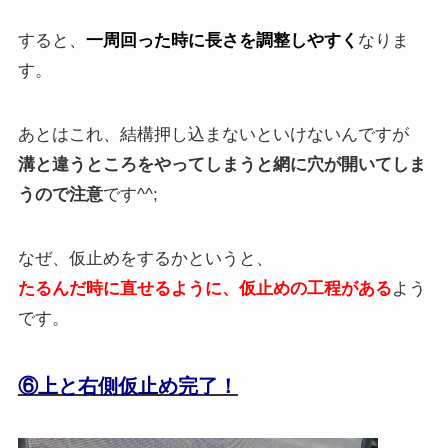
すると、
一周回った時に長さを調整しやすく
なりま
す。
あとはこれ、結構押し込まないといけないんですが
溝と違うところをやってしまうと網に穴が開いてしま
うので注意
です^^;
なぜ、仮止めをするかというと、
たるんだ時に直せるように、仮止めの工程がある
よう
です。
⑥上と右側仮止め完了！