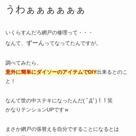
うわぁぁぁぁぁぁ
いくらすんだろ網戸の修理って・・・
ずーん
なんて、
ってなってたんですが。
調べてみたら、
意外に簡単にダイソーのアイテムでDIY
出来るとのこ
と！
なんて世の中ステキになったんだ( ﾟДﾟ)！！笑
かなりテンションUPですｗ
まさか網戸の張替えを自分ですることになるとは