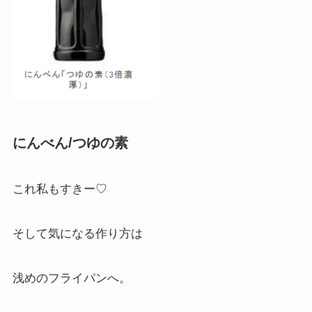
にんべん/つゆの素
これ私もすきー♡
そして気になる作り方は
浅めのフライパンへ。