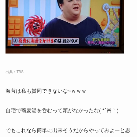
出典：TBS
海苔は私も賛同できないな~ｗｗｗ
自宅で蕎麦湯を呑むって頭がなかったな( *´艸｀)
でもこれなら簡単に出来そうだからやってみよーと思