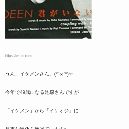
https://twitter.com
うん、イケメンさん。(*´ω`*)✨
今年で49歳になる池森さんですが
「イケメン」から「イケオジ」に