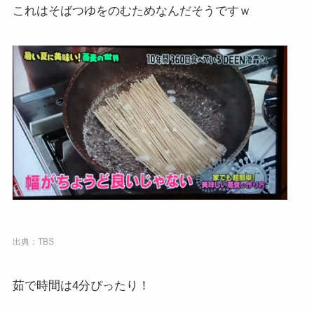
これはそばつゆをのむためなんだそうですｗ
出典：TBS
茹で時間は4分ぴったり！