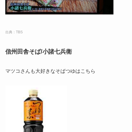
出典：TBS
信州田舎そば/小諸七兵衛
マツコさんも大好きなそばつゆはこちら