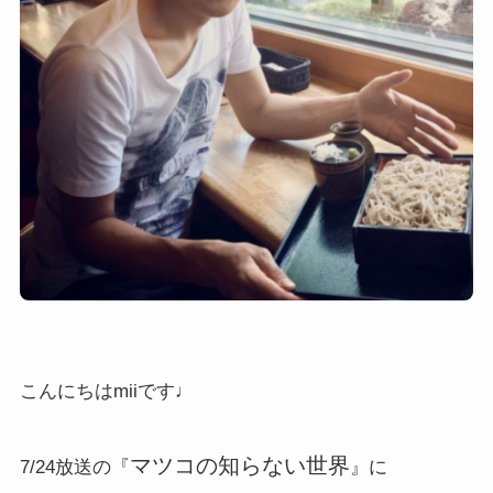
こんにちはmiiです♩
マツコの知らない世界
7/24放送の『
』に