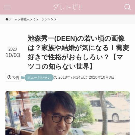
ホーム
芸能人
ミュージシャン
池森秀一(DEEN)の若い頃の画像
は？家族や結婚が気になる！蕎麦
2020
10/03
好きで性格がおもしろい？【マ
ツコの知らない世界】
広告
2018年7月24日
2020年10月3日
ミュージシャン