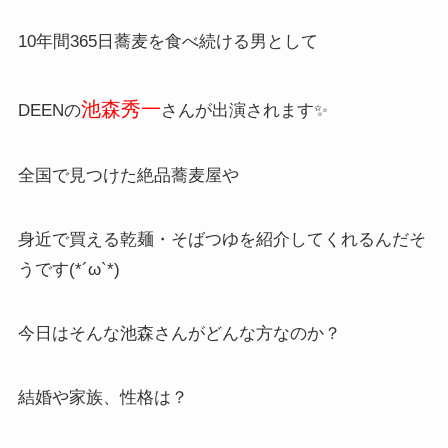
10年間365日蕎麦を食べ続ける男として
池森秀一
DEENの
さんが出演されます✨
全国で見つけた絶品蕎麦屋や
身近で買える乾麺・そばつゆを紹介してくれるんだそ
うです(*´ω`*)
今日はそんな池森さんがどんな方なのか？
結婚や家族、性格は？