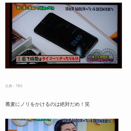
出典：TBS
蕎麦にノリをかけるのは絶対だめ！笑