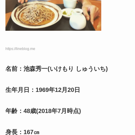
https://lineblog.me
名前：池森秀一(いけもり しゅういち)
生年月日：1969年12月20日
年齢：48歳(2018年7月時点)
身長：167㎝