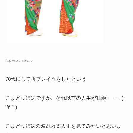
http://columbia.jp
70代にして再ブレイクをしたという
こまどり姉妹ですが、それ以前の人生が壮絶・・・(;
´∀｀)
こまどり姉妹の波乱万丈人生を見てみたいと思いま