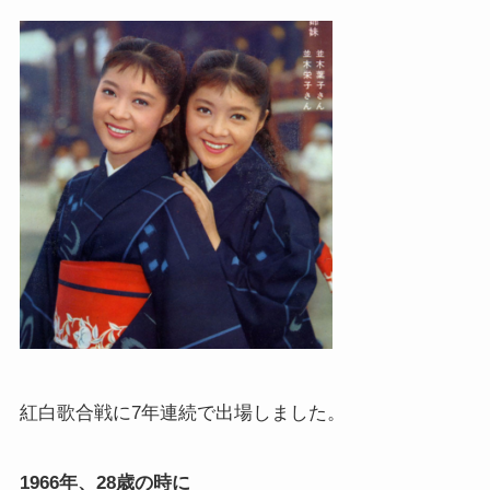
紅白歌合戦に7年連続で出場しました。
1966年、28歳の時に