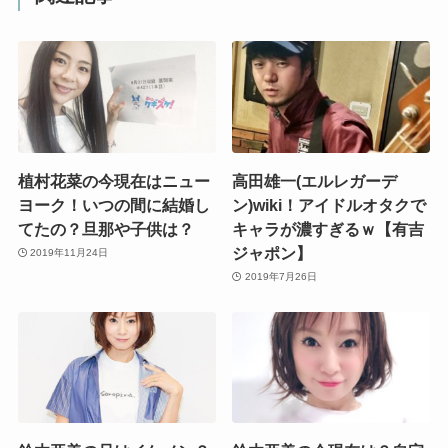
植村花菜の今現在はニュー
高田雄一(エルレガーデ
ヨーク！いつの間に結婚し
ン)wiki！アイドルオタクで
てたの？旦那や子供は？
キャラが濃すぎるｗ【有吉
ジャポン】
2019年11月24日
2019年7月26日