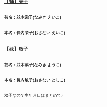
【姉】栄子
芸名：並木栄子(なみき えいこ)
本名：長内栄子(おさない えいこ)
【妹】敏子
芸名：並木葉子(なみき ようこ)
本名：長内敏子(おさない としこ)
双子なので生年月日はまとめて♪