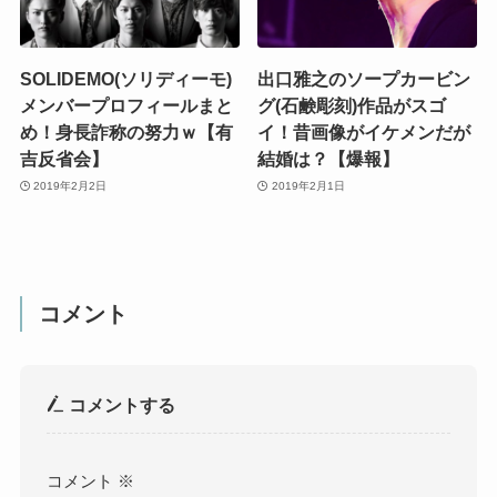
SOLIDEMO(ソリディーモ)
出口雅之のソープカービン
メンバープロフィールまと
グ(石鹸彫刻)作品がスゴ
め！身長詐称の努力ｗ【有
イ！昔画像がイケメンだが
吉反省会】
結婚は？【爆報】
2019年2月2日
2019年2月1日
コメント
コメントする
コメント
※