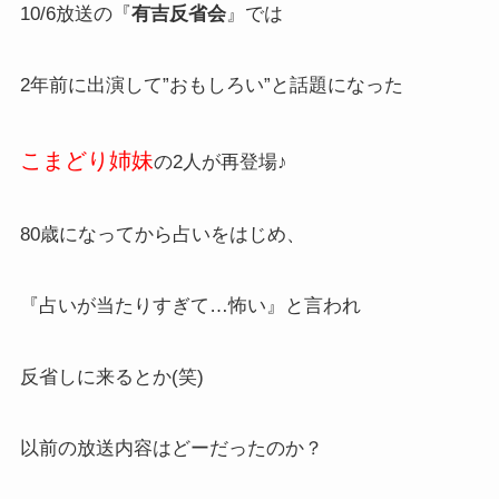
10/6放送の『
有吉反省会
』では
2年前に出演して”おもしろい”と話題になった
こまどり姉妹
の2人が再登場♪
80歳になってから占いをはじめ、
『占いが当たりすぎて…怖い』と言われ
反省しに来るとか(笑)
以前の放送内容はどーだったのか？