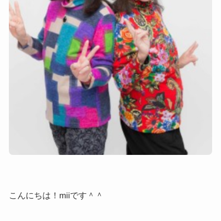
こんにちは！miiです＾＾