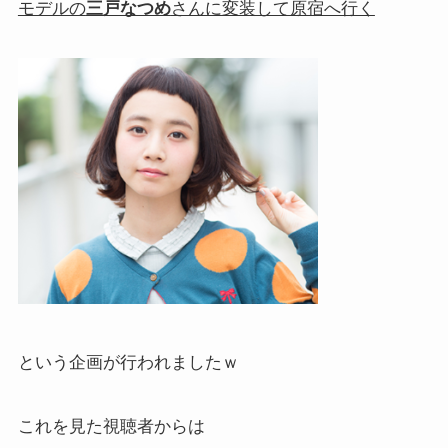
モデルの
三戸なつめ
さんに変装して原宿へ行く
という企画が行われましたｗ
これを見た視聴者からは