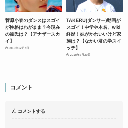
菅原小春のダンスはスゴイ
TAKERU(ダンサー)動画が
が性格はわがまま？今現在
スゴイ！中学や本名、wiki
の彼氏は？【アナザースカ
経歴！妹がかわいいけど家
イ】
族は？【なかい君の学スイ
ッチ】
2018年12月7日
2018年8月20日
コメント
コメントする