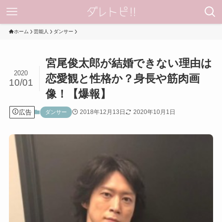
ホーム
芸能人
ダンサー
宮尾俊太郎が結婚できない理由は
2020
恋愛観と性格か？身長や筋肉画
10/01
像！【爆報】
広告
2018年12月13日
2020年10月1日
ダンサー