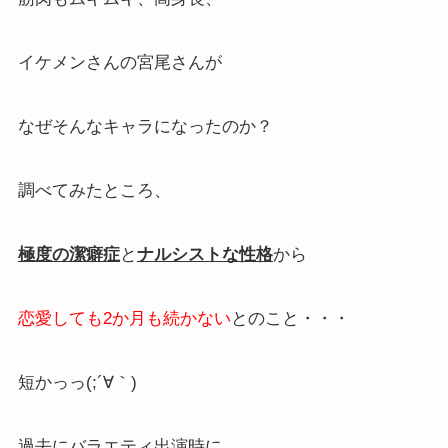
イケメンさんの宮尾さんが
なぜそんなキャラになったのか？
調べてみたところ、
極度の潔癖症
と
ナルシストな性格
から
恋愛しても2か月も続かない
とのこと・・・
短かっっ(;´∀｀)
過去にバラエティ出演時に