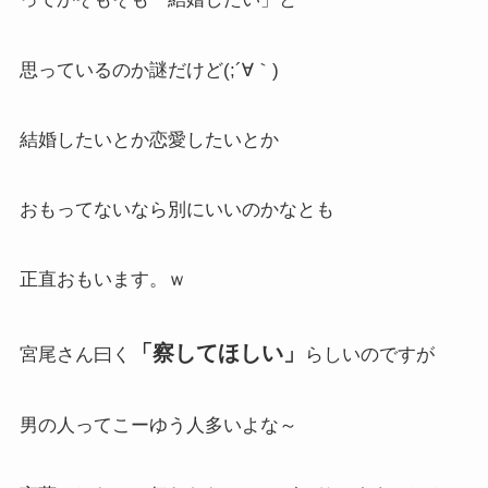
思っているのか謎だけど(;´∀｀)
結婚したいとか恋愛したいとか
おもってないなら別にいいのかなとも
正直おもいます。ｗ
「察してほしい」
宮尾さん曰く
らしいのですが
男の人ってこーゆう人多いよな～