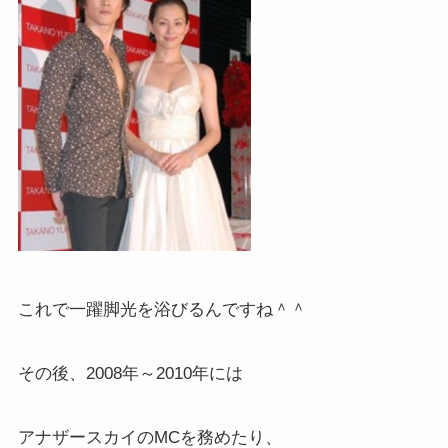
これで一躍脚光を浴びるんですね＾＾
その後、2008年～2010年には
アナザースカイのMCを務めたり、