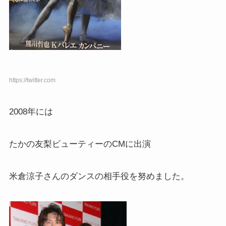
https://twitter.com
2008年には
たかの友梨ビューティーのCMに出演
米倉涼子さんのダンスの相手役を努めました。