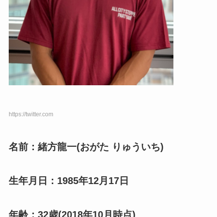
https://twitter.com
名前：緒方龍一(おがた りゅういち)
生年月日：1985年12月17日
年齢：32歳(2018年10月時点)