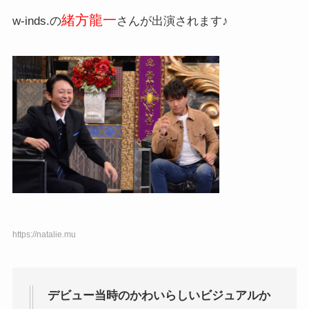
緒方龍一
w-inds.の
さんが出演されます♪
https://natalie.mu
デビュー当時のかわいらしいビジュアルか