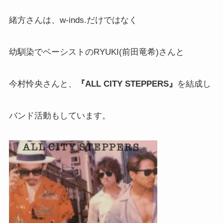
緒方さんは、w-inds.だけではなく
幼馴染でベーシストのRYUKI(前田竜希)さんと
今村怜央さんと、
『ALL CITY STEPPERS』
を結成し
バンド活動もしています。