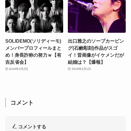
SOLIDEMO(ソリディーモ)
出口雅之のソープカービン
メンバープロフィールまと
グ(石鹸彫刻)作品がスゴ
め！身長詐称の努力ｗ【有
イ！昔画像がイケメンだが
吉反省会】
結婚は？【爆報】
2019年2月2日
2019年2月1日
コメント
コメントする