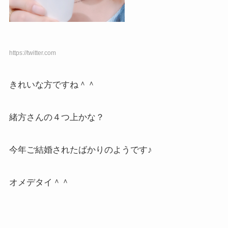
https://twitter.com
きれいな方ですね＾＾
緒方さんの４つ上かな？
今年ご結婚されたばかりのようです♪
オメデタイ＾＾