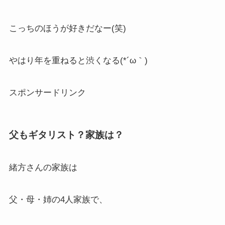
こっちのほうが好きだなー(笑)
やはり年を重ねると渋くなる(*´ω｀)
スポンサードリンク
父もギタリスト？家族は？
緒方さんの家族は
父・母・姉の4人家族で、