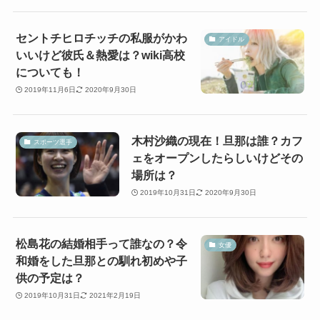
セントチヒロチッチの私服がかわ
アイドル
いいけど彼氏＆熱愛は？wiki高校
についても！
2019年11月6日
2020年9月30日
木村沙織の現在！旦那は誰？カフ
スポーツ選手
ェをオープンしたらしいけどその
場所は？
2019年10月31日
2020年9月30日
松島花の結婚相手って誰なの？令
女優
和婚をした旦那との馴れ初めや子
供の予定は？
2019年10月31日
2021年2月19日