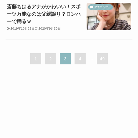
斎藤ちはるアナがかわいい！スポ
アナウンサー
ーツ万能なのは父親譲り？ロンハ
ーで踊るｗ
2019年10月22日
2020年9月30日
1
2
3
4
...
49