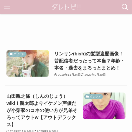
リンリン(bish)の髪型遍歴画像！
アイドル
昔配信者だったって本当？年齢・
本名・過去をまるっとまとめ！
2019年11月24日
2020年9月30日
山田親之條（しんのじょう）
タレント
wiki！親太郎よりイケメン声優だ
が小栗家のコネの使い方が兄弟そ
ろってアウトw【アウトデラック
ス】
2019年11月14日
2020年9月30日