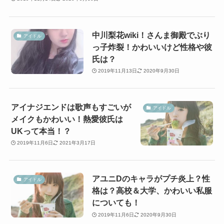
中川梨花wiki！さんま御殿でぶり
アイドル
っ子炸裂！かわいいけど性格や彼
氏は？
2019年11月13日
2020年9月30日
アイナジエンドは歌声もすごいが
アイドル
メイクもかわいい！熱愛彼氏は
UKって本当！？
2019年11月6日
2021年3月17日
アユニDのキャラがプチ炎上？性
アイドル
格は？高校＆大学、かわいい私服
についても！
2019年11月6日
2020年9月30日