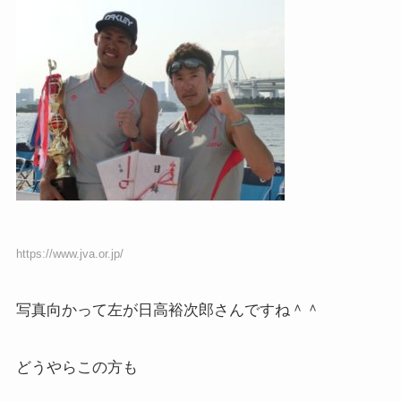
https://www.jva.or.jp/
写真向かって左が日高裕次郎さんですね＾＾
どうやらこの方も