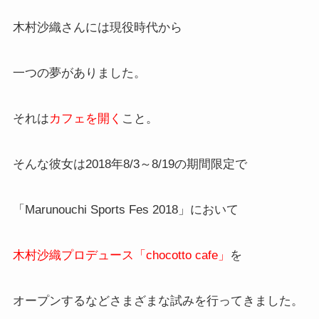
木村沙織さんには現役時代から
一つの夢がありました。
それは
カフェを開く
こと。
そんな彼女は2018年8/3～8/19の期間限定で
「Marunouchi Sports Fes 2018」において
木村沙織プロデュース「chocotto cafe」
を
オープンするなどさまざまな試みを行ってきました。