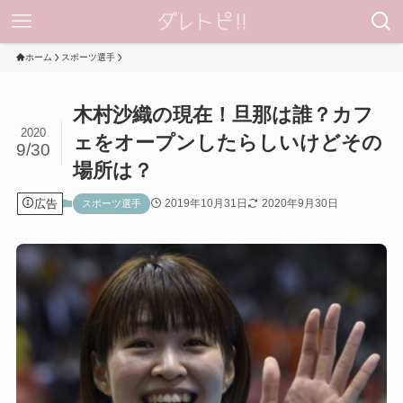
ホーム
スポーツ選手
木村沙織の現在！旦那は誰？カフ
2020
ェをオープンしたらしいけどその
9/30
場所は？
広告
2019年10月31日
2020年9月30日
スポーツ選手