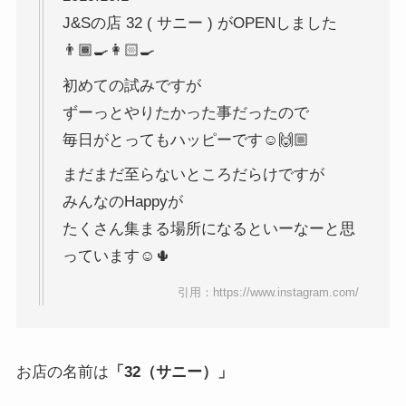
J&Sの店 32 ( サニー ) がOPENしました
👨🏾‍🍳👩🏻‍🍳
初めての試みですが
ずーっとやりたかった事だったので
毎日がとってもハッピーです☺️🙌🏼
まだまだ至らないところだらけですが
みんなのHappyが
たくさん集まる場所になるといーなーと思
っています☺️🌵
引用：
https://www.instagram.com/
お店の名前は
「32（サニー）」