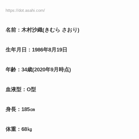
https://dot.asahi.com/
名前：木村沙織(きむら さおり)
生年月日：1986年8月19日
年齢：34歳(2020年9月時点)
血液型：O型
身長：185㎝
体重：68㎏