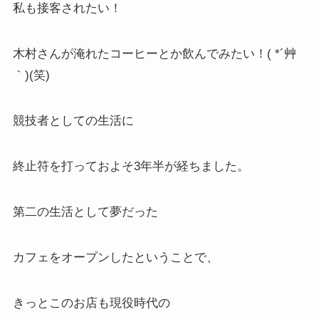
私も接客されたい！
木村さんが淹れたコーヒーとか飲んでみたい！( *´艸
｀)(笑)
競技者としての生活に
終止符を打っておよそ3年半が経ちました。
第二の生活として夢だった
カフェをオープンしたということで、
きっとこのお店も現役時代の