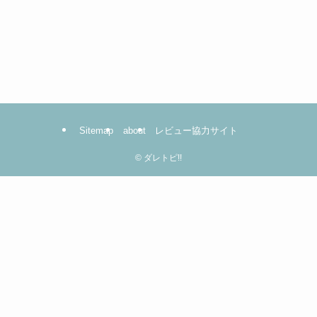
Sitemap
about
レビュー協力サイト
©
ダレトピ!!