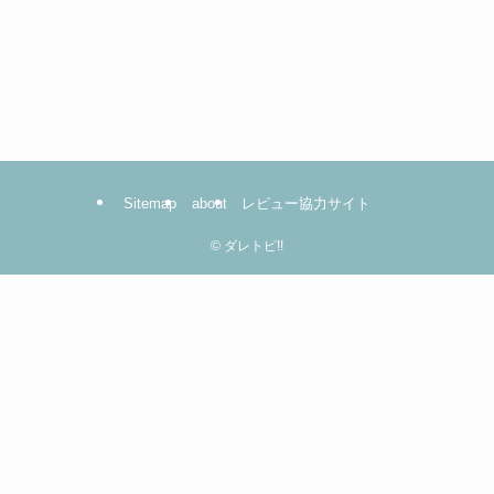
Sitemap
about
レビュー協力サイト
©
ダレトピ!!