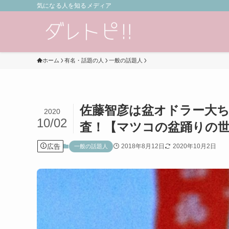
気になる人を知るメディア
ホーム
有名・話題の人
一般の話題人
佐藤智彦は盆オドラー大ち
2020
10/02
査！【マツコの盆踊りの
広告
2018年8月12日
2020年10月2日
一般の話題人