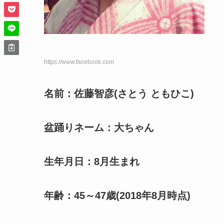
https://www.facebook.com
名前：佐藤智彦(さとう ともひこ)
盆踊りネーム：大ちゃん
生年月日：8月生まれ
年齢：45～47歳(2018年8月時点)