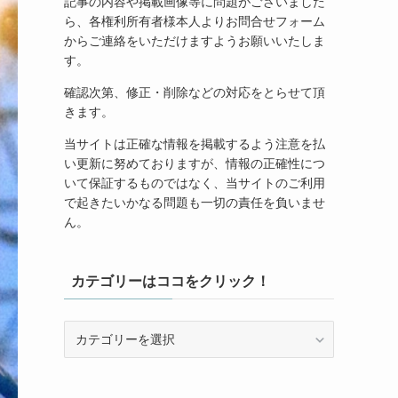
記事の内容や掲載画像等に問題がございました
ら、各権利所有者様本人よりお問合せフォーム
からご連絡をいただけますようお願いいたしま
す。
確認次第、修正・削除などの対応をとらせて頂
きます。
当サイトは正確な情報を掲載するよう注意を払
い更新に努めておりますが、情報の正確性につ
いて保証するものではなく、当サイトのご利用
で起きたいかなる問題も一切の責任を負いませ
ん。
カテゴリーはココをクリック！
カ
テ
ゴ
リ