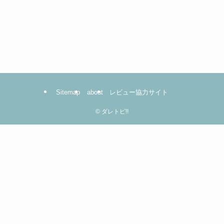
Sitemap
about
レビュー協力サイト
©
ダレトピ!!