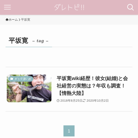
ホーム
平坂寛
平坂寛
– tag –
平坂寛wiki経歴！彼女(結婚)と会
キャラ濃いめ
社経営の実態は？年収も調査！
【情熱大陸】
2018年8月25日
2020年10月2日
1