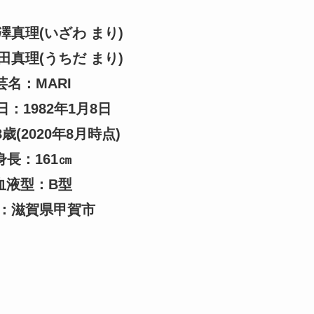
澤真理(いざわ まり)
田真理(うちだ まり)
芸名：MARI
：1982年1月8日
歳(2020年8月時点)
身長：161㎝
血液型：B型
：滋賀県甲賀市