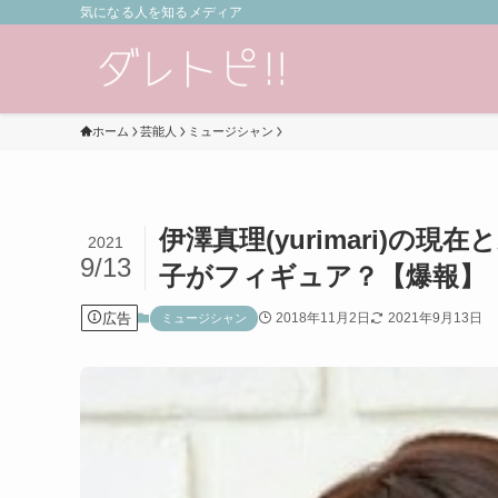
気になる人を知るメディア
ホーム
芸能人
ミュージシャン
伊澤真理(yurimari)
2021
9/13
子がフィギュア？【爆報】
広告
2018年11月2日
2021年9月13日
ミュージシャン