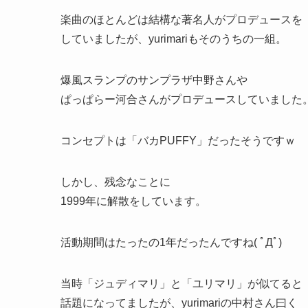
楽曲のほとんどは結構な著名人がプロデュースを
していましたが、yurimariもそのうちの一組。
爆風スランプのサンプラザ中野さんや
ぱっぱらー河合さんがプロデュースしていました
コンセプトは「バカPUFFY」だったそうですｗ
しかし、残念なことに
1999年に解散をしています。
活動期間はたったの1年だったんですね( ﾟДﾟ)
当時「ジュディマリ」と「ユリマリ」が似てると
話題になってましたが、yurimariの中村さん曰く