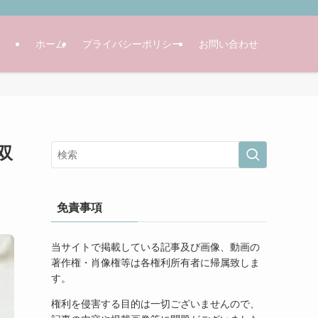
ホーム
プライバシーポリシー
お問い合わせ
双
免責事項
当サイトで掲載している記事及び画像、動画の
著作権・肖像権等は各権利所有者に帰属致しま
す。
権利を侵害する目的は一切ございませんので、