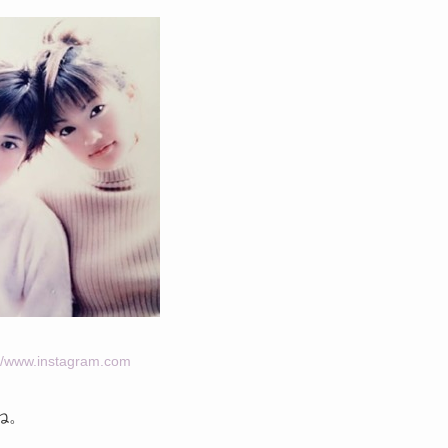
://www.instagram.com
ね。