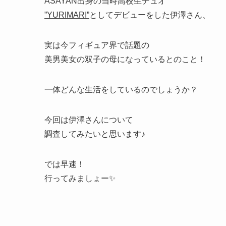
ASAYAN出身の当時高校生デュオ
”YURIMARI”
としてデビューをした伊澤さん、
実は今フィギュア界で話題の
美男美女の双子の母になっているとのこと！
一体どんな生活をしているのでしょうか？
今回は伊澤さんについて
調査してみたいと思います♪
では早速！
行ってみましょー✨