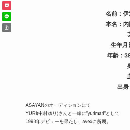
名前：伊
本名：内
生年月日
年齢：38
出身
ASAYANのオーディションにて
YURI(中村ゆり)さんと一緒に”yurimari”として
1998年デビューを果たし、avexに所属。