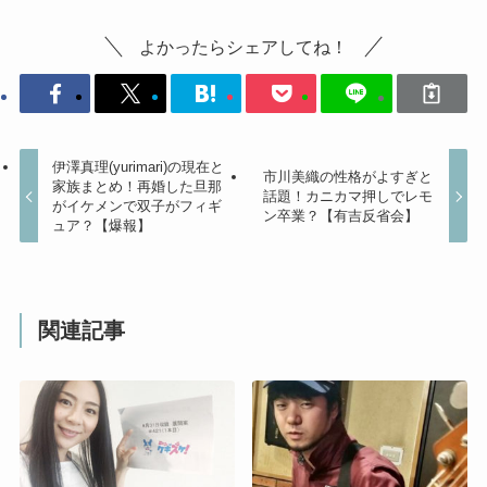
よかったらシェアしてね！
伊澤真理(yurimari)の現在と
市川美織の性格がよすぎと
家族まとめ！再婚した旦那
話題！カニカマ押しでレモ
がイケメンで双子がフィギ
ン卒業？【有吉反省会】
ュア？【爆報】
関連記事