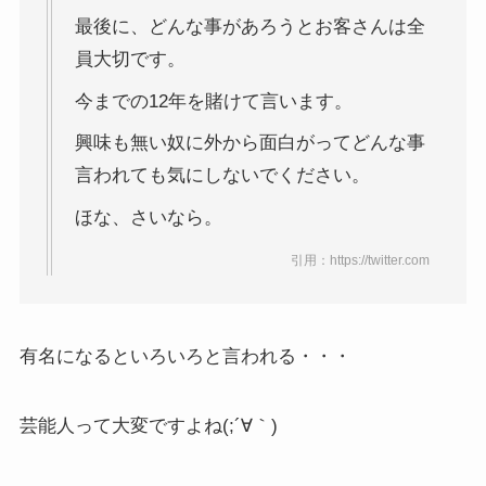
最後に、どんな事があろうとお客さんは全
員大切です。
今までの12年を賭けて言います。
興味も無い奴に外から面白がってどんな事
言われても気にしないでください。
ほな、さいなら。
引用：https://twitter.com
有名になるといろいろと言われる・・・
芸能人って大変ですよね(;´∀｀)