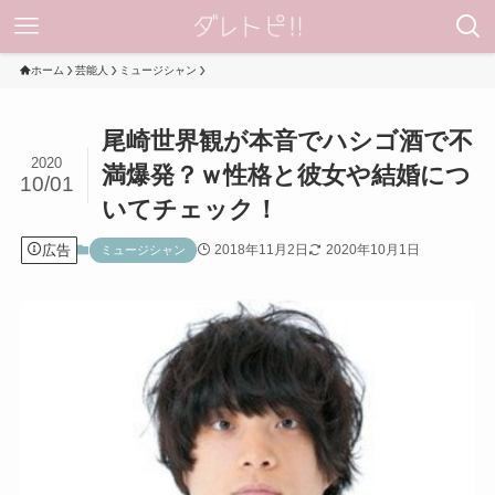
ホーム
芸能人
ミュージシャン
尾崎世界観が本音でハシゴ酒で不
2020
満爆発？ｗ性格と彼女や結婚につ
10/01
いてチェック！
広告
2018年11月2日
2020年10月1日
ミュージシャン