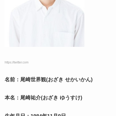
https://twitter.com
名前：尾崎世界観(おざき せかいかん)
本名：尾崎祐介(おざき ゆうすけ)
生年月日：1984年11月9日