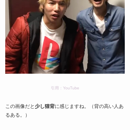
引用：YouTube
この画像だと
少し猫背
に感じますね。（背の高い人あ
るある。）