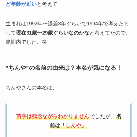
ど年齢が近い
と考えて
生まれは1992年〜誤差3年ぐらいで1994年で考えたと
して
現在31歳〜29歳ぐらいなのかな
と考えてたので、
範囲内でした。笑
”ちんや”の名前の由来は？本名が気になる！
ちんやさんの本名は、
苗字は残念ながらわかりません
でしたが、
名
前は「
しんや
」