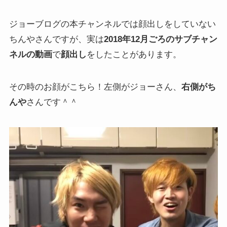
ジョーブログの本チャンネルでは顔出しをしていない
ちんやさんですが、実は
2018年12月ごろのサブチャン
ネルの動画
で
顔出し
をしたことがあります。
その時のお顔がこちら！左側がジョーさん、
右側がち
んや
さんです＾＾