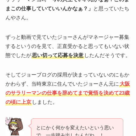
まこの仕事していていいんかなぁ？」
と思っていたち
んやさん。
ずっと動画で見ていたジョーさんがマネージャー募集
するというのを見て、正直受かると思ってもいない状
態でしたが
思い切って応募を決意
したんだそうです。
そしてジョーブログの採用が決まっていないのにもか
かわらず、当時東京に住んでいたジョーさん元に
大阪
のサラリーマンの仕事を辞めてまで覚悟を決めて23歳
の頃に上京
しました。
とにかく何かを変えたいという思い
で、一歩踏み出したんだね…！