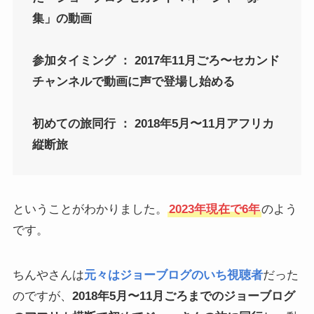
集」の動画
参加タイミング ： 2017年11月ごろ〜セカンド
チャンネルで動画に声で登場し始める
初めての旅同行 ： 2018年5月〜11月アフリカ
縦断旅
ということがわかりました。
2023年現在で6年
のよう
です。
ちんやさんは
元々はジョーブログのいち視聴者
だった
のですが、
2018年5月〜11月ごろまでのジョーブログ