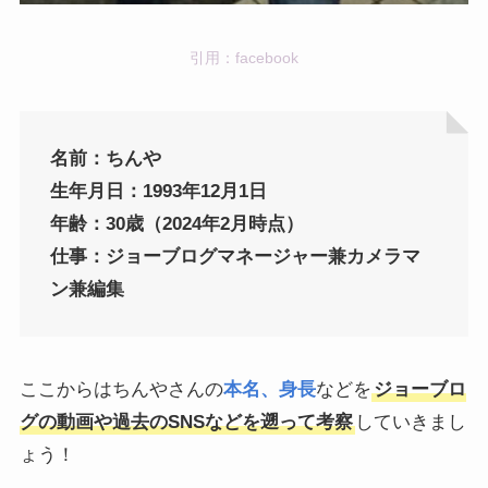
引用：facebook
名前：ちんや
生年月日：1993年12月1日
年齢：30歳（2024年2月時点）
仕事：ジョーブログマネージャー兼カメラマ
ン兼編集
ここからはちんやさんの
本名、身長
などを
ジョーブロ
グの動画や過去のSNSなどを遡って考察
していきまし
ょう！