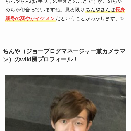
ちんやさんは7年ぶりの金髪とのことですが、めちゃ
めちゃ似合っていますね。見る限り
ちんやさんは
長身
細身の爽やかイケメン
だということがわかります。✨
ちんや（ジョーブログマネージャー兼カメラマ
ン）のwiki風プロフィール！