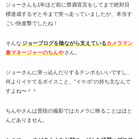
ジョーさんも1年ほど前に禁酒宣言をしてまで絶対目
標達成するぞと今まで突っ走っていましたが、本当す
ごい快進撃でしたね！
そんな
ジョーブログを陰ながら支えている
カメラマン
兼マネージャーのちんや
さん。
ジョーさんに突っ込んだりするテンポもいいですし、
何よりイケてるボイスこと、”イケボ”の持ち主なんで
すよね〜＾＾
ちんやさんは普段の撮影ではカメラに映ることはほと
んどありません。