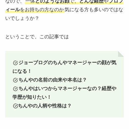
なので、
一体
どのようなお顔
で、
どんな経歴
や
プロフ
ィール
をお持ちの方なのか
気になる方も多いのではな
いでしょうか？
ということで、この記事では
ジョーブログのちんやマネージャーの顔が気
になる！
ちんやの名前の由来や本名は？
ちんやはいつからマネージャーなの？経歴や
学歴が知りたい！
ちんやの人柄や性格は？