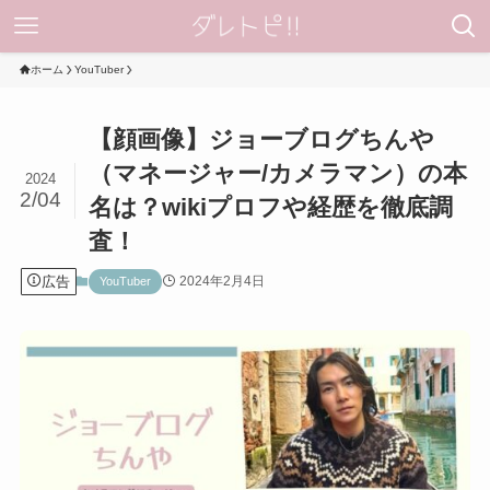
ホーム
YouTuber
【顔画像】ジョーブログちんや
（マネージャー/カメラマン）の本
2024
2/04
名は？wikiプロフや経歴を徹底調
査！
広告
2024年2月4日
YouTuber