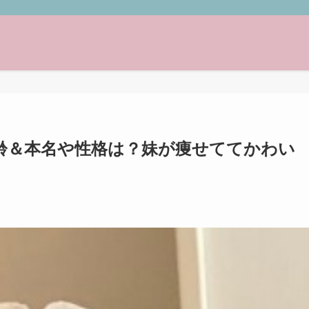
年齢＆本名や性格は？妹が痩せててかわい