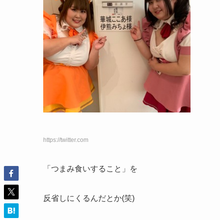
https://twitter.com
「つまみ食いすること」を
反省しにくるんだとか(笑)