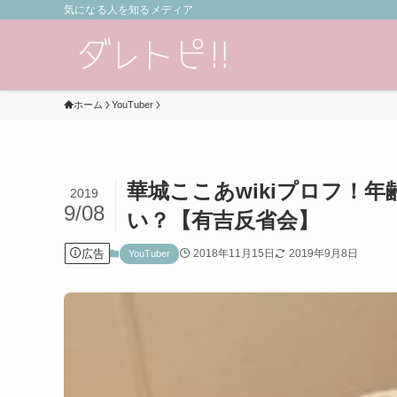
気になる人を知るメディア
ホーム
YouTuber
華城ここあwikiプロフ！
2019
9/08
い？【有吉反省会】
広告
2018年11月15日
2019年9月8日
YouTuber