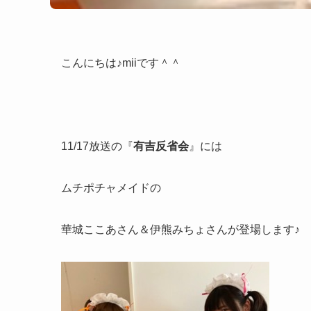
こんにちは♪miiです＾＾
11/17放送の『
有吉反省会
』には
ムチポチャメイドの
華城ここあさん＆伊熊みちょさんが登場します♪