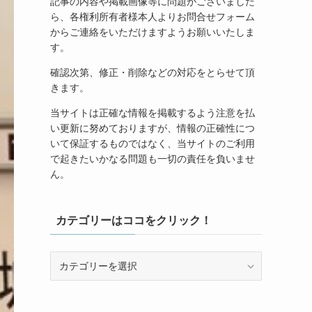
記事の内容や掲載画像等に問題がございました
ら、各権利所有者様本人よりお問合せフォーム
からご連絡をいただけますようお願いいたしま
す。
確認次第、修正・削除などの対応をとらせて頂
きます。
当サイトは正確な情報を掲載するよう注意を払
い更新に努めておりますが、情報の正確性につ
いて保証するものではなく、当サイトのご利用
で起きたいかなる問題も一切の責任を負いませ
ん。
カテゴリーはココをクリック！
カ
テ
ゴ
リ