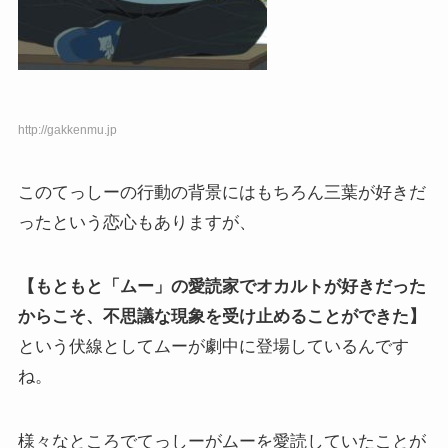
http://gakkenmu.jp
このてっしーの行動の背景にはもちろん三葉が好きだ
ったという恋心もありますが、
【もともと「ムー」の愛読家でオカルトが好きだった
からこそ、不思議な現象を受け止めることができた】
という伏線としてムーが劇中に登場しているんです
ね。
様々なところでてっしーがムーを愛読していたことが