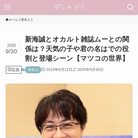
ホーム
著名人
新海誠とオカルト雑誌ムーとの関
2020
係は？天気の子や君の名はでの役
9/30
割と登場シーン【マツコの世界】
広告
2019年8月12日
2020年9月30日
著名人