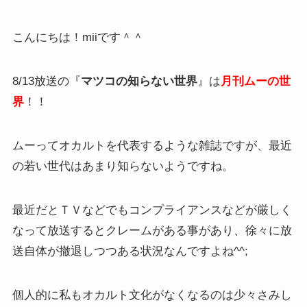
こんにちは！miiです＾＾
8/13放送の『
マツコの知らない世界
』は
月刊ムーの世
界
！！
ムーってオカルトを代表するような雑誌ですが、最近
の若い世代はあまり知らないようですね。
最近だとＴＶなどでもコンプライアンスなどが厳しく
なって放送するとクレームがある事があり、徐々に放
送自体が撤退しつつある状況なんですよね^^;
個人的に私もオカルト文化がなくなるのは少々さみし