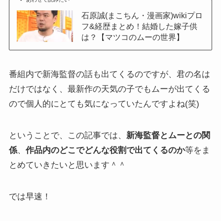
石原誠(まこちん・漫画家)wikiプロ
フ&経歴まとめ！結婚した嫁子供
は？【マツコのムーの世界】
番組内で新海監督の話も出てくるのですが、君の名は
だけではなく、最新作の天気の子でもムーが出てくる
ので個人的にとても気になっていたんですよね(笑)
ということで、この記事では、
新海監督とムーとの関
係
、
作品内のどこでどんな役割で出てくるのか
等をま
とめていきたいと思います＾＾
では早速！