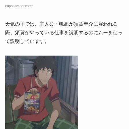
https://twitter.com/
天気の子では、主人公・帆高が須賀圭介に雇われる
際、須賀がやっている仕事を説明するのにムーを使っ
て説明しています。