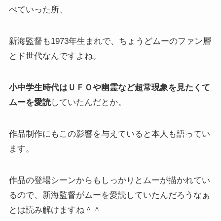
べていった所、
新海監督も1973年生まれで、ちょうどムーのファン層
とド世代なんですよね。
小中学生時代はＵＦＯや幽霊など超常現象を見たくて
ムーを愛読
していたんだとか。
作品制作にもこの影響を与えていると本人も語ってい
ます。
作品の登場シーンからもしっかりとムーが描かれてい
るので、新海監督がムーを愛読していたんだろうなぁ
とは読み解けますね＾＾