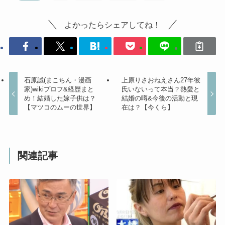
よかったらシェアしてね！
石原誠(まこちん・漫画
上原りさおねえさん27年彼
家)wikiプロフ&経歴まと
氏いないって本当？熱愛と
め！結婚した嫁子供は？
結婚の噂&今後の活動と現
【マツコのムーの世界】
在は？【今くら】
関連記事