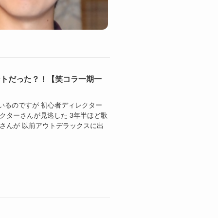
ントだった？！【笑コラ一期一
ているのですが 初心者ディレクター
レクターさんが見逃した 3年半ほど歌
さんが 以前アウトデラックスに出