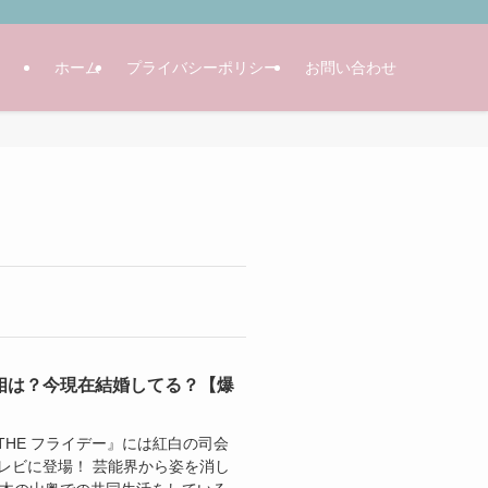
ホーム
プライバシーポリシー
お問い合わせ
相は？今現在結婚してる？【爆
報!THE フライデー』には紅白の司会
レビに登場！ 芸能界から姿を消し