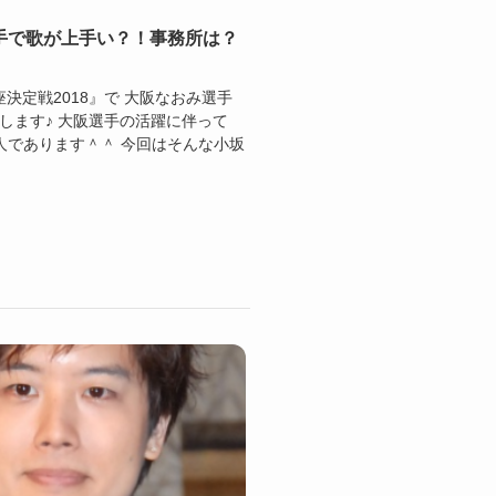
手で歌が上手い？！事務所は？
王座決定戦2018』で 大阪なおみ選手
します♪ 大阪選手の活躍に伴って
人であります＾＾ 今回はそんな小坂