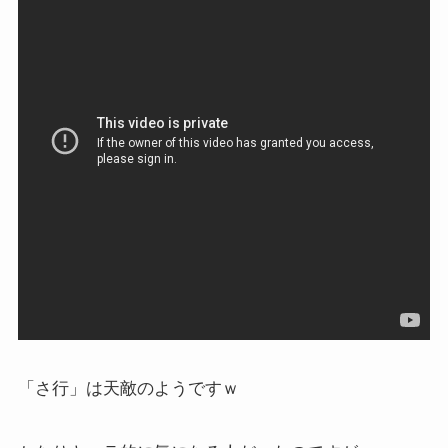
「さ行」は天敵のようですｗ