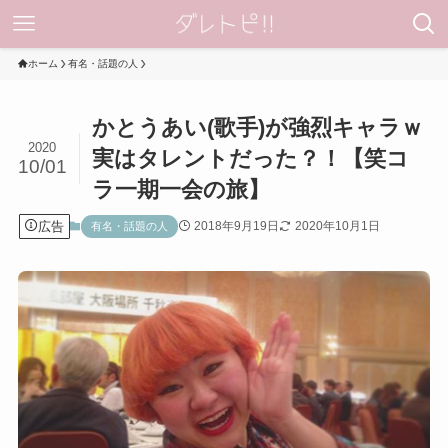
ホーム
有名・話題の人
かとうあい(歌手)が強烈キャラｗ
2020
実はタレントだった？！【笑コ
10/01
ラ一期一会の旅】
広告
2018年9月19日
2020年10月1日
有名・話題の人