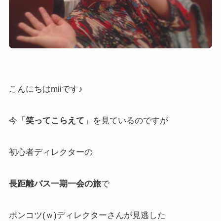
こんにちはmiiです♪
今「
笑ってこらえて
」を見ているのですが
初心者ディレクターの
長距離バス一期一会の旅
で
ポンコツ(ｗ)ディレクターさんが見逃した