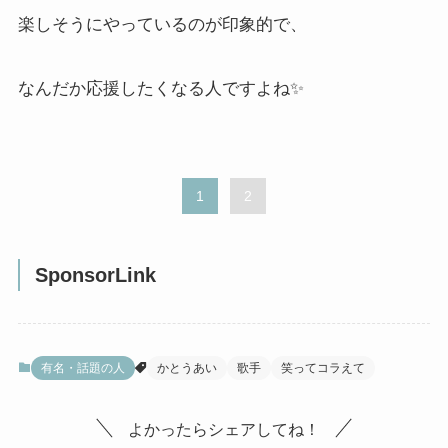
楽しそうにやっているのが印象的で、
なんだか応援したくなる人ですよね✨
1
2
SponsorLink
有名・話題の人
かとうあい
歌手
笑ってコラえて
よかったらシェアしてね！