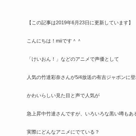
【この記事は2019年6月23日に更新しています】
こんにちは！miiです＾＾
「けいおん！」などのアニメで声優として
人気の竹達彩奈さんが5/4放送の有吉ジャポンに
かわいらしい見た目と声で人気が
急上昇中竹達さんですが、いろいろな黒い噂もあ
実際にどんなアニメにでている？