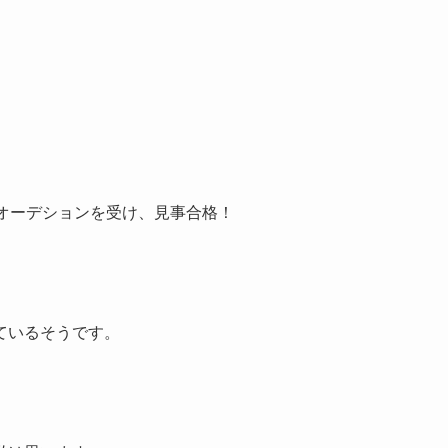
オーデションを受け、見事合格！
ているそうです。