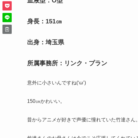
血液型：O型
身長：151㎝
出身：埼玉県
所属事務所：リンク・プラン
意外に小さいんですね(‘ω’)
150㎝かわいい。
昔からアニメが好きで声優に憧れていた竹達さん