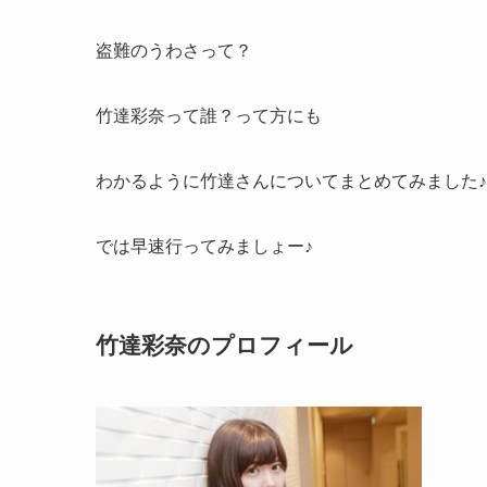
盗難のうわさって？
竹達彩奈って誰？って方にも
わかるように竹達さんについてまとめてみました♪
では早速行ってみましょー♪
竹達彩奈のプロフィール