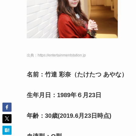
出典：https://entertainmentstation.jp
名前：竹達 彩奈（たけたつ あやな）
生年月日：1989年６月23日
年齢：30歳
(2019.6月23日時点)