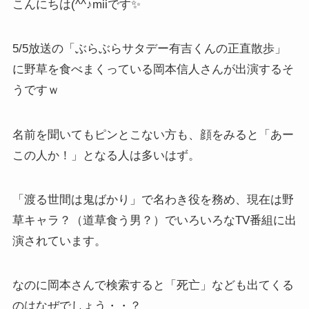
こんにちは(^^♪miiです✨
5/5放送の「ぶらぶらサタデー有吉くんの正直散歩」
に野草を食べまくっている岡本信人さんが出演するそ
うですｗ
名前を聞いてもピンとこない方も、顔をみると「あー
この人か！」となる人は多いはず。
「渡る世間は鬼ばかり」で名わき役を務め、現在は野
草キャラ？（道草食う男？）でいろいろなTV番組に出
演されています。
なのに岡本さんで検索すると「死亡」なども出てくる
のはなぜでしょう・・？