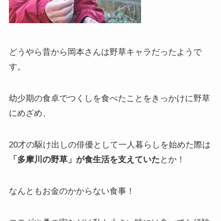
どうやら昔から岡本さんは野草キャラだったようで
す。
幼少期の食卓でつくしを食べたことをきっかけに野草
にめざめ、
20才の駆け出しの俳優として一人暮らしを始めた際は
「多摩川の野草」が食生活を支えていた
とか！
なんともお金のかからない食事！