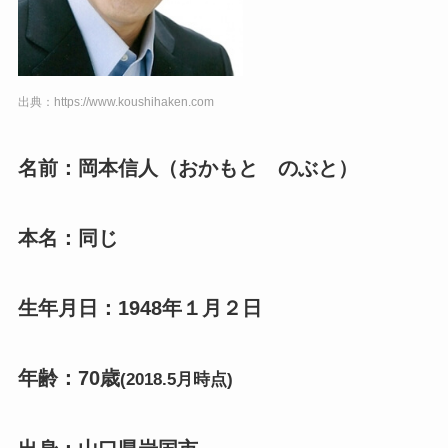
出典：https://www.koushihaken.com
名前：岡本信人（おかもと のぶと）
本名：同じ
生年月日：1948年１月２日
年齢：70歳
(2018.5月時点)