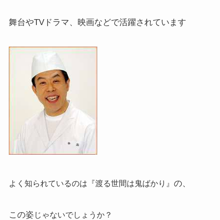
舞台やTVドラマ、映画などで活躍されています
の、
よく知られているのは『渡る世間は鬼ばかり』
この姿
じゃないでしょうか？