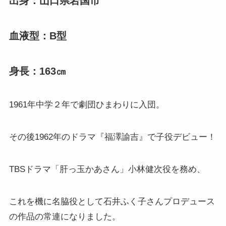
出身：山口県岩国市
血液型：B型
身長：163㎝
1961年中学２年で劇団ひまわりに入団。
その後1962年のドラマ『福澤諭吉』で子役デビュー！
TBSドラマ「肝っ玉かあさん」小林健次役を務め、
これを機に名脇役として石井ふく子さんプロデュース
の作品の常連になりました。