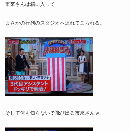
市來さんは箱に入って
まさかの行列のスタジオへ連れてこられる。
そして何も知らないで飛び出る市來さんｗ