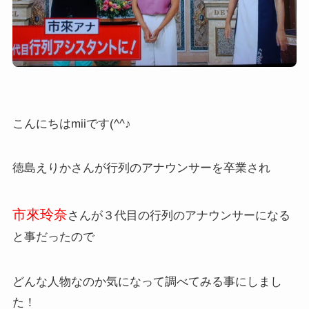
こんにちはmiiです(^^♪
徳島えりかさんが行列のアナウンサーを卒業され
市來玲奈
さんが３代目の行列のアナウンサーになる
と事だったので
どんな人物なのか気になって調べてみる事にしまし
た！