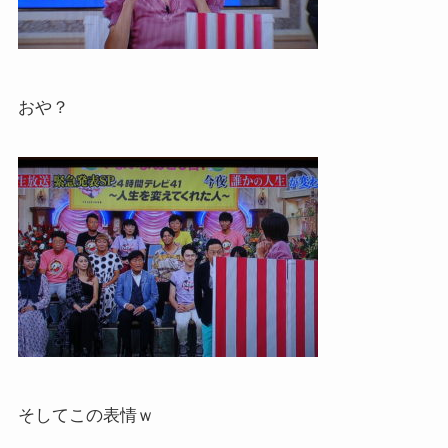
おや？
そしてこの表情ｗ