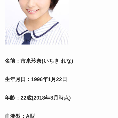
名前：市來玲奈(いちき れな)
生年月日：1996年1月22日
年齢：22歳(2018年8月時点)
血液型：A型