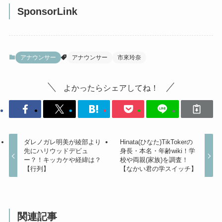
SponsorLink
アナウンサー
アナウンサー
市來玲奈
よかったらシェアしてね！
ダレノガレ明美が綾部より
Hinata(ひなた)TikTokerの
先にハリウッドデビュ
身長・本名・年齢wiki！学
ー？！キッカケや経緯は？
校や両親(家族)を調査！
【行列】
【なかい君の学スイッチ】
関連記事