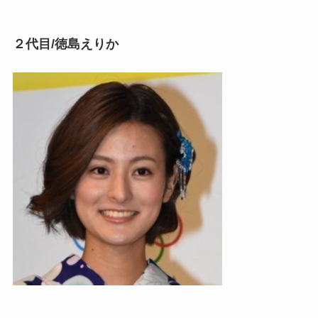
２代目/徳島えりか