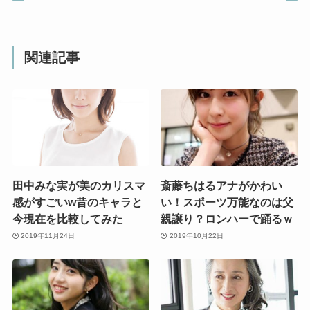
関連記事
田中みな実が美のカリスマ
斎藤ちはるアナがかわい
感がすごいw昔のキャラと
い！スポーツ万能なのは父
今現在を比較してみた
親譲り？ロンハーで踊るｗ
2019年11月24日
2019年10月22日