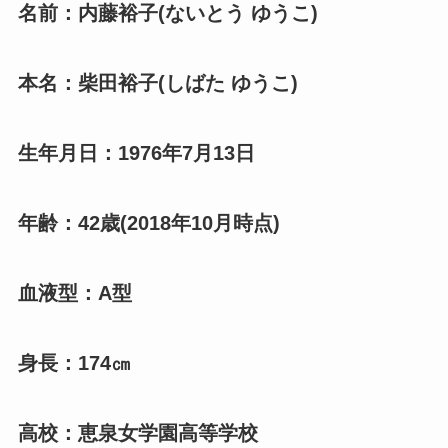
名前：内藤裕子(ないとう ゆうこ)
本名：柴田裕子(しばた ゆうこ)
生年月日：1976年7月13日
年齢：42歳(2018年10月時点)
血液型：A型
身長：174㎝
高校：恵泉女学園高等学校