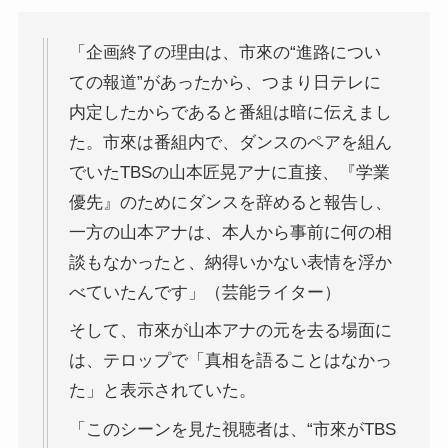
「企画終了の理由は、市來の“進路につい
ての報道”があったから、つまり日テレに
内定したからであると番組は暗に伝えまし
た。市來は番組内で、ダンスのペアを組ん
でいたTBSの山本匠晃アナに直接、『学業
優先』のためにダンスを辞めると報告し、
一方の山本アナは、本人から事前に何の相
談もなかったと、納得いかない表情を浮か
べていたんです」（芸能ライター）
そして、市來が山本アナの元を去る場面に
は、テロップで「真相を語ることはなかっ
た」と表示されていた。
「このシーンを見た視聴者は、“市來がTBS