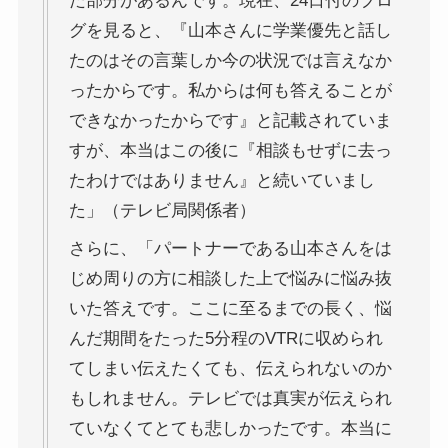
た部分があるんです。現在、24日付のブロ
グを見ると、『山本さんに学業優先と話し
たのはその言葉しか今の状況では言えなか
ったからです。私からは何も答えることが
できなかったからです』と記載されていま
すが、本当はこの後に『相談もせずに去っ
たわけではありません』と続いていまし
た」（テレビ局関係者）
さらに、「パートナーである山本さんをは
じめ周りの方に相談した上で悩みに悩み抜
いた答えです。ここに至るまでの長く、悩
んだ期間をたった5分程のVTRに収められ
てしまい伝えたくても、伝えられないのか
もしれません。テレビでは真実が伝えられ
ていなくてとても悲しかったです。本当に