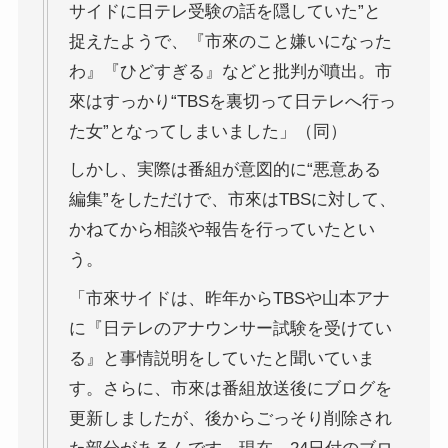
サイドに日テレ受験の話を隠していた”と
捉えたようで、『市來のこと嫌いになった
わ』『ひどすぎる』などと批判が噴出。市
來はすっかり“TBSを裏切って日テレへ行っ
た女”となってしまいました」（同）
しかし、実際は番組が意図的に“悪意ある
編集”をしただけで、市來はTBSに対して、
かねてから相談や報告を行っていたとい
う。
「市來サイドは、昨年からTBSや山本アナ
に『日テレのアナウンサー試験を受けてい
る』と事情説明をしていたと聞いていま
す。さらに、市來は番組放送後にブログを
更新しましたが、後からごっそり削除され