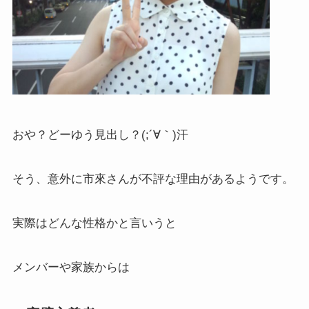
おや？どーゆう見出し？(;´∀｀)汗
そう、意外に市來さんが不評な理由があるようです。
実際はどんな性格かと言いうと
メンバーや家族からは