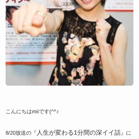
こんにちはmiiです(^^♪
人生が変わる1分間の深イイ話
8/20放送の『
』に