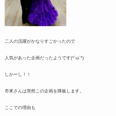
二人の活躍がかなりすごかったので
人気があった企画だったようです(*´ω`*)
しかーし！！
市來さんは突然この企画を降板します。
ここでの理由も