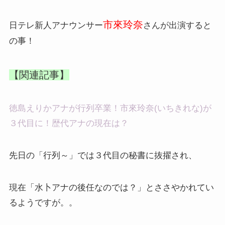
市來玲奈
日テレ新人アナウンサー
さんが出演すると
の事！
【関連記事】
徳島えりかアナが行列卒業！市來玲奈(いちきれな)が
３代目に！歴代アナの現在は？
先日の「行列～」では３代目の秘書に抜擢され、
現在「水卜アナの後任なのでは？」とささやかれてい
るようですが。。