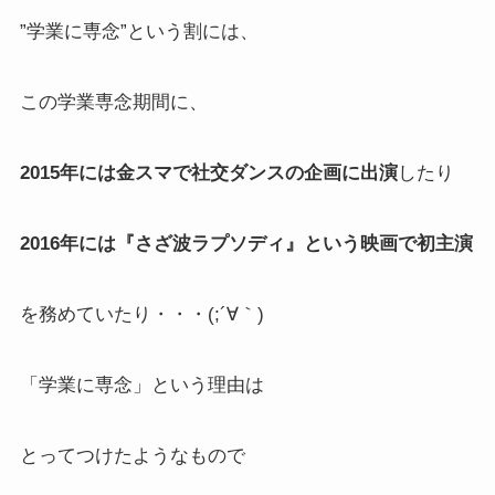
”学業に専念”という割には、
この学業専念期間に、
2015年には金スマで社交ダンスの企画に出演
したり
2016年には『さざ波ラプソディ』という映画で
初主演
を務めていたり・・・(;´∀｀)
「学業に専念」という理由は
とってつけたようなもので