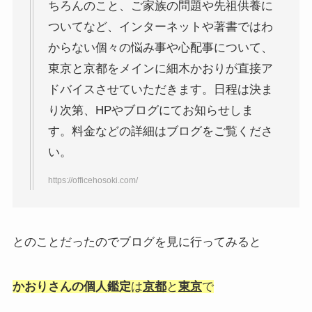
ちろんのこと、ご家族の問題や先祖供養に
ついてなど、インターネットや著書ではわ
からない個々の悩み事や心配事について、
東京と京都をメインに細木かおりが直接ア
ドバイスさせていただきます。日程は決ま
り次第、HPやブログにてお知らせしま
す。料金などの詳細はブログをご覧くださ
い。
https://officehosoki.com/
とのことだったのでブログを見に行ってみると
かおりさんの個人鑑定
は
京都
と
東京
で