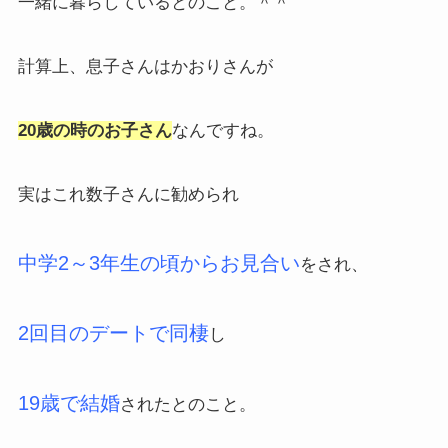
一緒に暮らしているとのこと。＾＾
計算上、息子さんはかおりさんが
20歳の時のお子さん
なんですね。
実はこれ数子さんに勧められ
中学2～3年生の頃からお見合い
をされ、
2回目のデートで同棲
し
19歳で結婚
されたとのこと。