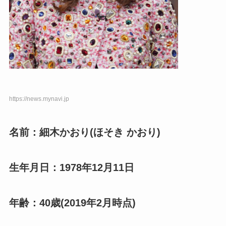
https://news.mynavi.jp
名前：細木かおり(ほそき かおり)
生年月日：1978年12月11日
年齢：40歳(2019年2月時点)