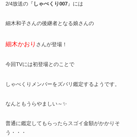
2/4放送の『
しゃべくり007
』には
細木和子さんの後継者となる娘さんの
細木かおり
さんが登場！
今回TVには初登場とのことで
しゃべくりメンバーをズバリ鑑定するようです。
なんともうらやましい～✨
普通に鑑定してもらったらスゴイ金額がかかりそ
う・・・