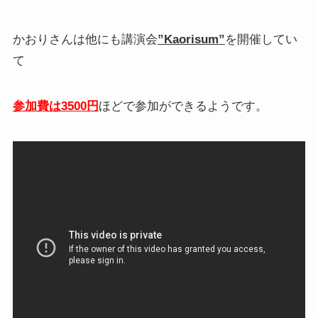
かおりさんは他にも講演会
”Kaorisum”
を開催してい
て
参加費は3500円
ほどで参加ができるようです。