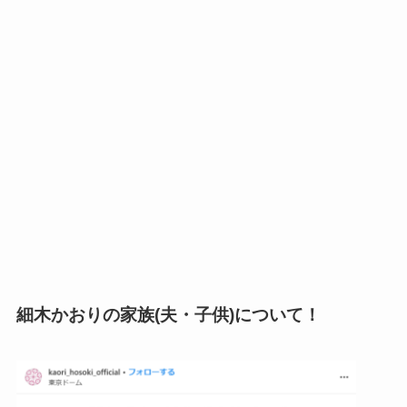
細木かおりの家族(夫・子供)について！