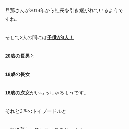
旦那さんが2018年から社長を引き継がれているようで
すね。
そして2人の間には
子供が3人！
20歳の長男
と
18歳の長女
16歳の次女
がいらっしゃるようです。
それと3匹のトイプードルと