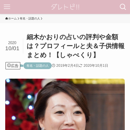
ホーム
有名・話題の人
細木かおりの占いの評判や金額
2020
は？プロフィールと夫＆子供情報
10/01
まとめ！【しゃべくり】
広告
2019年2月4日
2020年10月1日
有名・話題の人