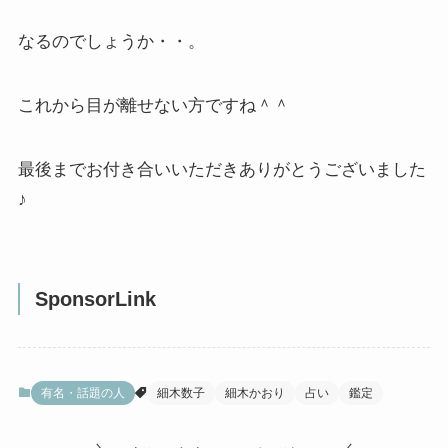
なるのでしょうか・・。
これから目が離せない方ですね＾＾
最後までお付き合いいただきありがとうございました
♪
SponsorLink
有名・話題の人
細木数子
細木かおり
占い
鑑定