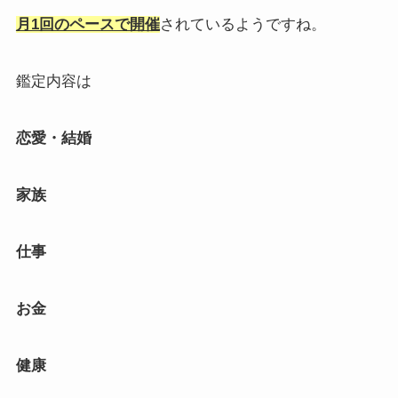
月1回のペースで開催
されているようですね。
鑑定内容は
恋愛・結婚
家族
仕事
お金
健康