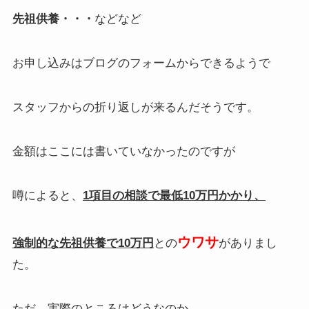
先祖供養・・・
などなど
お申し込みはブログのフォームからできるようで
スタッフからの折り返しが来るんだそうです。
金額はここには書いていなかったのですが
噂によると、
1項目の相談で最低10万円かかり、
ウワサ
強制的な先祖供養で10万円
との
がありまし
た。
ただ、実際のところはどうなのか