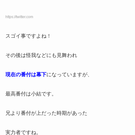
https://twitter.com
スゴイ事ですよね！
その後は怪我などにも見舞われ
現在の番付は幕下
になっていますが、
最高番付は小結です。
兄より番付が上だった時期があった
実力者ですね。