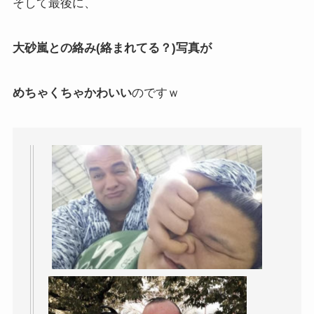
そして最後に、
大砂嵐との絡み(絡まれてる？)写真が
めちゃくちゃかわいい
のですｗ