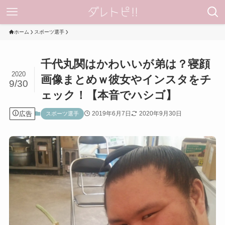
ホーム
スポーツ選手
千代丸関はかわいいが弟は？寝顔
2020
画像まとめｗ彼女やインスタをチ
9/30
ェック！【本音でハシゴ】
広告
2019年6月7日
2020年9月30日
スポーツ選手