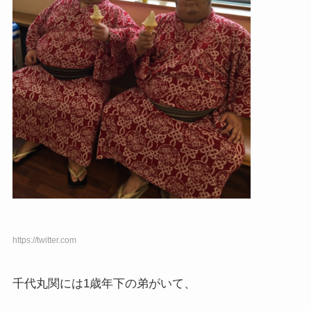
https://twitter.com
千代丸関には1歳年下の弟がいて、