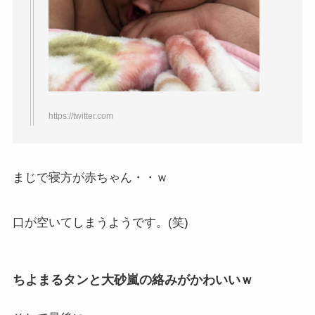
https://twitter.com
まじで寝方が赤ちゃん・・ｗ
口が空いてしまうようです。(笑)
ちよまるタンと大砂嵐の絡みがかわいいｗ