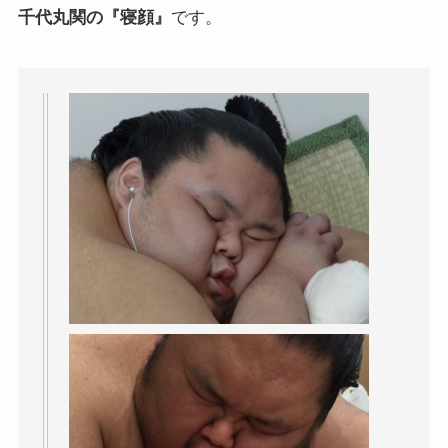
千代丸関の『寝顔』
です。