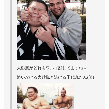
大砂嵐がどれもワルイ顔してますねｗ
追いかける大砂嵐と逃げる千代丸たん(笑)