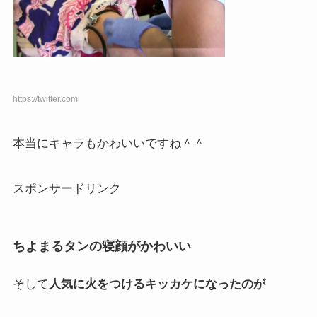
https://twitter.com
本当にキャラもかわいいですね＾＾
スポンサードリンク
ちよまるタンの寝顔がかわいい
そして
人気に火をつけるキッカケになったのが