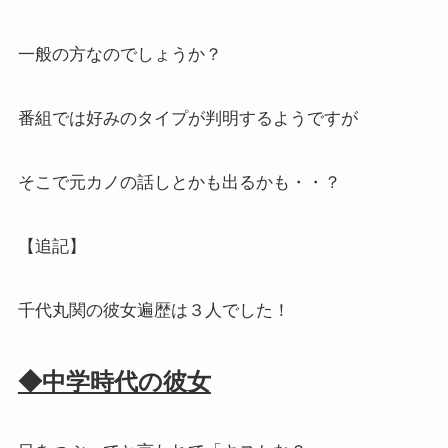
一般の方なのでしょうか？
番組では好みのタイプが判明するようですが
そこで元カノの話しとかも出るかも・・？
【追記】
千代丸関の彼女遍歴は３人でした！
◆中学時代の彼女