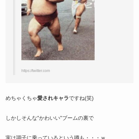
https://twitter.com
めちゃくちゃ
愛されキャラ
ですね(笑)
しかしそんな”かわいい”ブームの裏で
実は調子に乗っているという噂も・・・ｗ