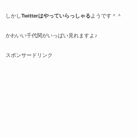
しかし
Twitterはやっていらっしゃる
ようです＾＾
かわいい千代関がいっぱい見れますよ♪
スポンサードリンク