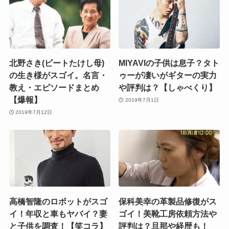
北野さき(ビートたけし母)
MIYAVIの子供は息子？タト
の生き様がスゴイ。名言・
ゥーが凄いがギターの実力
教え・エピソードまとめ
や評判は？【しゃべくり】
【爆報】
2019年7月1日
2019年7月12日
高橋智隆のロボットがスゴ
保科美幸の革製品修復がス
イ！年収と車もヤバイ？妻
ゴイ！美靴工房依頼方法や
と子供を調査！【笑コラ】
評判は？旦那や経歴も！