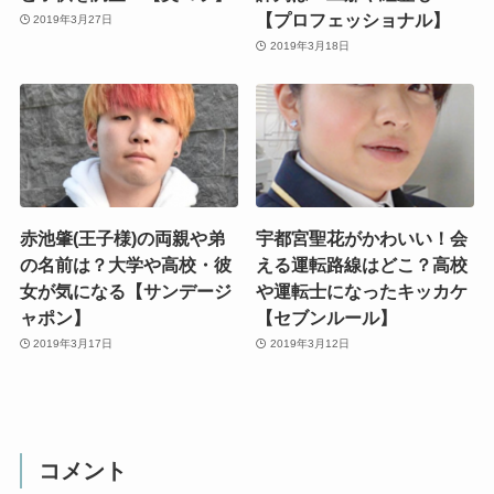
【プロフェッショナル】
2019年3月27日
2019年3月18日
赤池肇(王子様)の両親や弟
宇都宮聖花がかわいい！会
の名前は？大学や高校・彼
える運転路線はどこ？高校
女が気になる【サンデージ
や運転士になったキッカケ
ャポン】
【セブンルール】
2019年3月17日
2019年3月12日
コメント