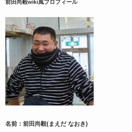
前田尚毅wiki風プロフィール
名前：前田尚毅(まえだ なおき)