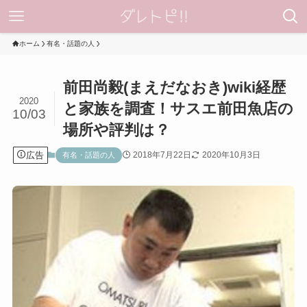
ホーム
有名・話題の人
前田尚毅(まえだなおき)wiki経歴
2020
と家族を調査！サスエ前田魚店の
10/03
場所や評判は？
広告
2018年7月22日
2020年10月3日
有名・話題の人