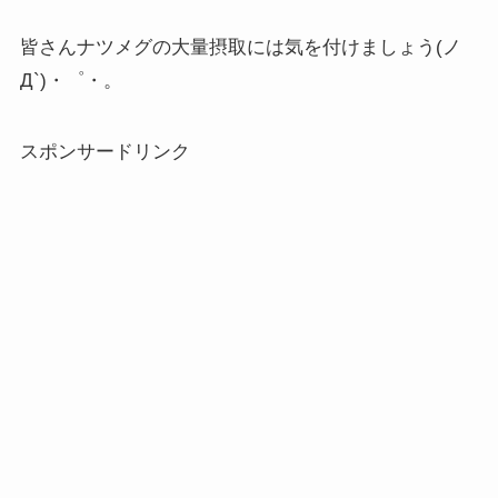
皆さんナツメグの大量摂取には気を付けましょう(ノ
Д`)・゜・。
スポンサードリンク