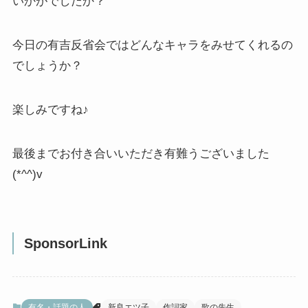
いかがでしたか？
今日の有吉反省会ではどんなキャラをみせてくれるの
でしょうか？
楽しみですね♪
最後までお付き合いいただき有難うございました
(*^^)v
SponsorLink
有名・話題の人
新良エツ子
作詞家
歌の先生