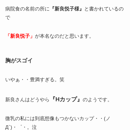
病院食の名前の所に
『新良悦子様』
と書かれているの
で
「新良悦子」
が本名なのだと思います。
胸がスゴイ
いやぁ・・豊満すぎる。笑
『Hカップ』
新良さんはどうやら
のようです。
微乳の私には到底想像もつかないカップ・・(ノ
Д`)・゜・。泣