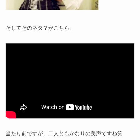
そしてそのネタ？がこちら。
当たり前ですが、二人ともかなりの美声ですね笑