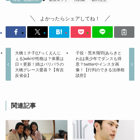
よかったらシェアしてね！
大橋ミチ子(びっくえんじ
子役・荒木飛羽(あらきと
ぇる)wikiや性格は？体重は
わ)は美少年でダンスも得
日々更新！姉はバリバラの
意？twitterやインスタ画
大橋グレース愛喜？【有吉
像！【行列のできる法律相
反省会】
談所】
関連記事