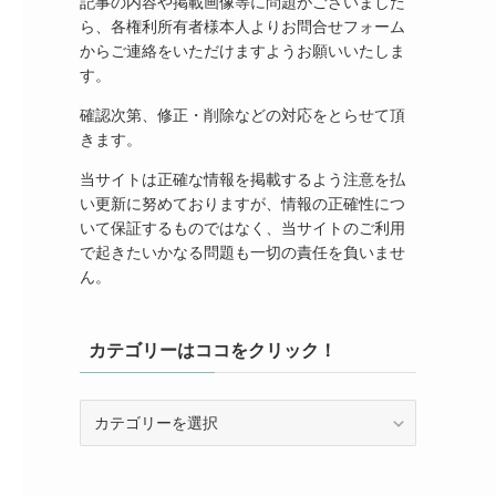
記事の内容や掲載画像等に問題がございました
ら、各権利所有者様本人よりお問合せフォーム
からご連絡をいただけますようお願いいたしま
す。
確認次第、修正・削除などの対応をとらせて頂
きます。
当サイトは正確な情報を掲載するよう注意を払
い更新に努めておりますが、情報の正確性につ
いて保証するものではなく、当サイトのご利用
で起きたいかなる問題も一切の責任を負いませ
ん。
カテゴリーはココをクリック！
カ
テ
ゴ
リ