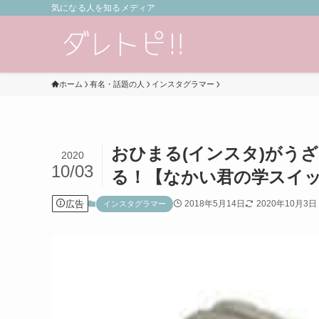
気になる人を知るメディア
ホーム
有名・話題の人
インスタグラマー
おひまる(インスタ)がう
2020
10/03
る！【なかい君の学スイ
広告
2018年5月14日
2020年10月3日
インスタグラマー