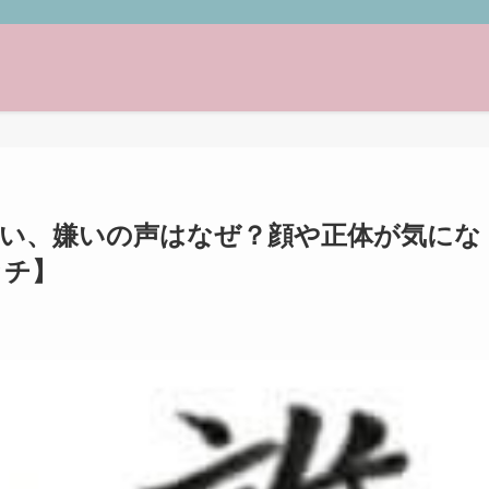
ざい、嫌いの声はなぜ？顔や正体が気にな
ッチ】