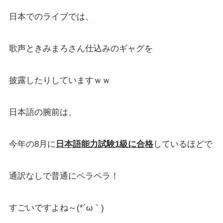
日本でのライブでは、
歌声ときみまろさん仕込みのギャグを
披露したりしていますｗｗ
日本語の腕前は、
今年の8月に
日本語能力試験1級に合格
しているほどで
通訳なしで普通にペラペラ！
すごいですよね～(*´ω｀)