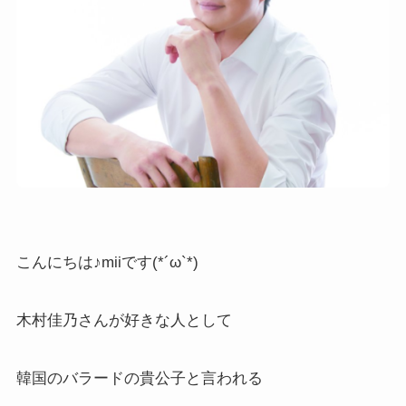
こんにちは♪miiです(*´ω`*)
木村佳乃さんが好きな人として
韓国のバラードの貴公子と言われる