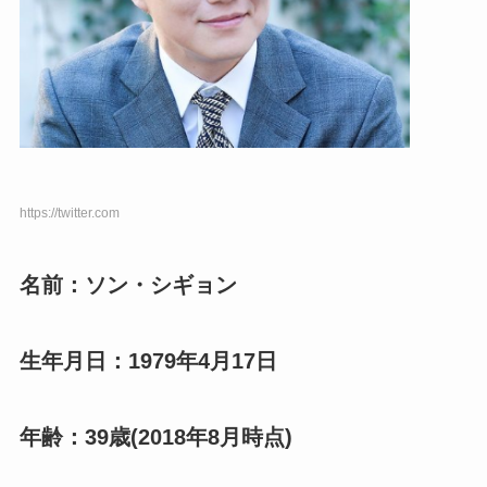
https://twitter.com
名前：ソン・シギョン
生年月日：1979年4月17日
年齢：39歳(2018年8月時点)