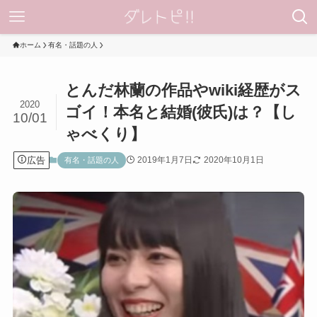
ホーム
有名・話題の人
とんだ林蘭の作品やwiki経歴がス
2020
ゴイ！本名と結婚(彼氏)は？【し
10/01
ゃべくり】
広告
2019年1月7日
2020年10月1日
有名・話題の人