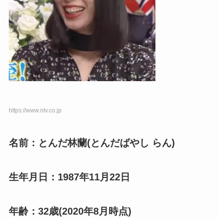
https://www.ntv.co.jp
名前：とんだ林蘭(とんだばやし らん)
生年月日：1987年11月22日
年齢：32歳(2020年8月時点)