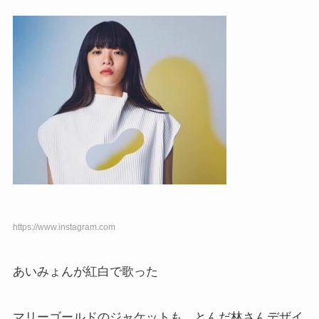
https://www.instagram.com
あいみょんが紅白で歌った
マリーゴールドのジャケットも、とんだ林さんデザイ