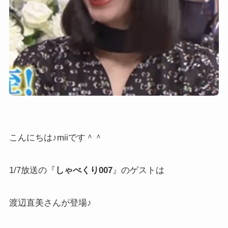
こんにちは♪miiです＾＾
1/7放送の『
しゃべくり007
』のゲストは
渡辺直美さんが登場♪