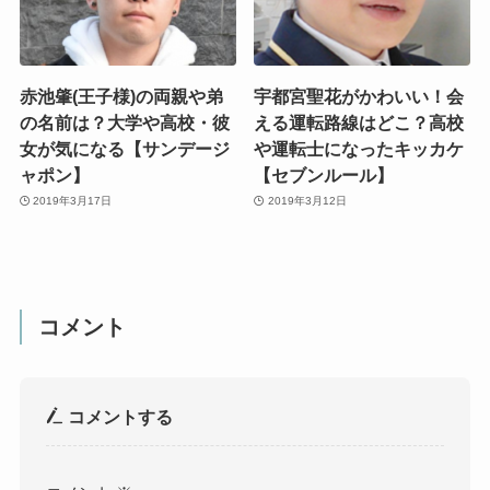
赤池肇(王子様)の両親や弟
宇都宮聖花がかわいい！会
の名前は？大学や高校・彼
える運転路線はどこ？高校
女が気になる【サンデージ
や運転士になったキッカケ
ャポン】
【セブンルール】
2019年3月17日
2019年3月12日
コメント
コメントする