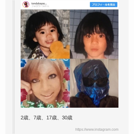
2歳、7歳、17歳、30歳
https://www.instagram.com