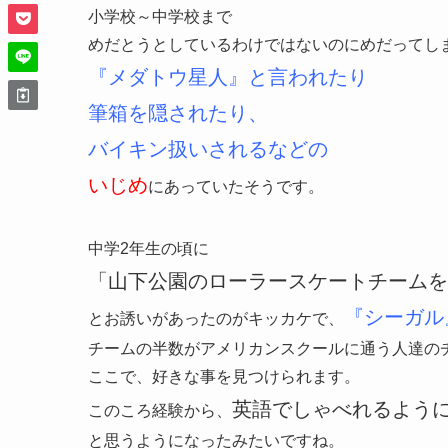
小学校～中学校まで
めだとうとしているわけではないのにめだってし
『メダトウ星人』と言われたり
筆箱を隠されたり、
バイキン扱いされるなどの
いじめ
にあっていたそうです。
中学2年生の頃に
「山下公園のローラースケートチームを
『シーガル
とお誘いがあったのがキッカケで、
チームの半数がアメリカンスクールに通う人達の
ここで、好きな事を見つけられます。
英語でしゃべれるよう
このころ経験から、
と思うようになったみたいですね。