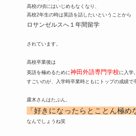
高校の頃にはいじめもなくなり、
高校2年生の時は英語を話したいということから
ロサンゼルスへ１年間留学
されています。
高校卒業後は
神田外語専門学校
英語を極めるために
に入学
すごいのが、入学時卒業時ともにトップの成績で
露木さんはたぶん、
「好きになったらとことん極め
なんでしょうね笑