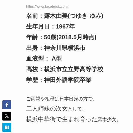
https://www.facebook.com
名前：露木由美(つゆき ゆみ)
生年月日：1967年
年齢：50歳
(2018.5月時点)
出身：神奈川県横浜市
血液型： A型
高校：横浜市立立野高等学校
学歴：神田外語学院卒業
ご両親や祖母は日本出身の方で、
二人姉妹の次女
として、
横浜中華街で生まれ育った
露木少女。