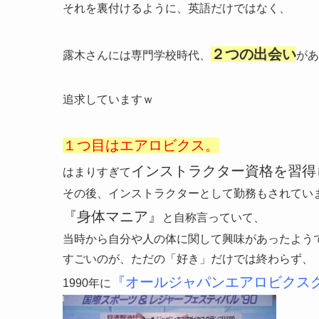
それを裏付けるように、英語だけではなく、
２つの出会い
露木さんには専門学校時代、
があ
追求していますｗ
１つ目はエアロビクス。
インストラクター資格を習得
はまりすぎて
その後、インストラクターとして勤務もされてい
『身体マニア』
と自称言っていて、
当時から自分や人の体に関して興味があったよう
すごいのが、ただの「好き」だけでは終わらず、
『オールジャパンエアロビクス
1990年に