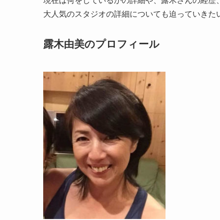
現在は何をしているかの詳細や、露木さんの経歴
大人気のスタジオの詳細についても迫っていきた
露木由美のプロフィール