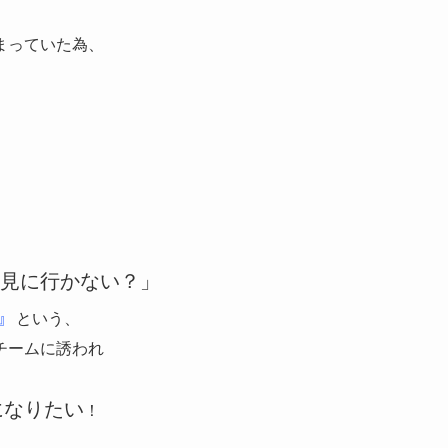
まっていた為、
見に行かない？」
』
という、
チームに誘われ
になりたい
！