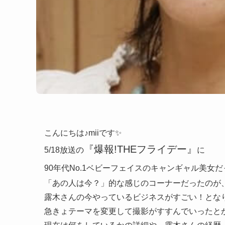
こんにちは♪miiです✨
『爆報!THEフライデー』
5/18放送の
に
90年代No.1ベビーフェイスのキャンギャル美女だ
「あの人は今？」的な感じのコーナーだったのが
露木さんの今やっているビジネスがすごい！とな
急きょテーマを変更して撮影がすすんでいったと