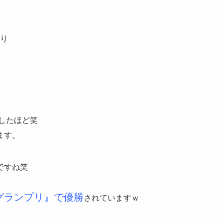
り
したほど笑
ます。
ですね笑
グランプリ』で優勝
されていますｗ