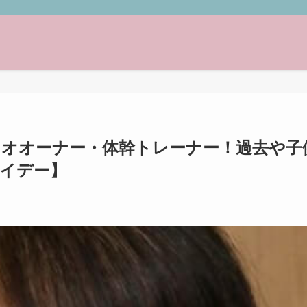
ジオオーナー・体幹トレーナー！過去や子
ライデー】