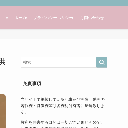
ホーム
プライバシーポリシー
お問い合わせ
供
免責事項
当サイトで掲載している記事及び画像、動画の
著作権・肖像権等は各権利所有者に帰属致しま
す。
権利を侵害する目的は一切ございませんので、