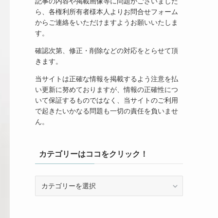
記事の内容や掲載画像等に問題がございました
ら、各権利所有者様本人よりお問合せフォーム
からご連絡をいただけますようお願いいたしま
す。
確認次第、修正・削除などの対応をとらせて頂
きます。
当サイトは正確な情報を掲載するよう注意を払
い更新に努めておりますが、情報の正確性につ
いて保証するものではなく、当サイトのご利用
で起きたいかなる問題も一切の責任を負いませ
ん。
カテゴリーはココをクリック！
カ
テ
ゴ
リ