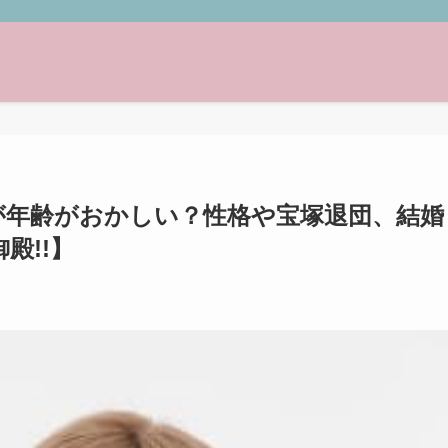
が年齢がおかしい？性格や宝塚退団、結婚
殿!!】