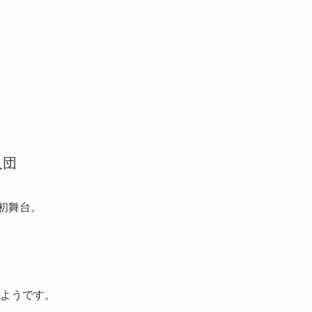
入団
初舞台。
ようです。