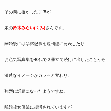
その間に授かった子供が
娘の
鈴木みらい(くみ)
さんです。
離婚後には暴露記事を週刊誌に発表したり
お色気写真集を40代で２冊立て続けに出したことから
清楚なイメージがガラッと変わり、
強烈に話題になったようですね。
離婚後女優業に復帰されていますが