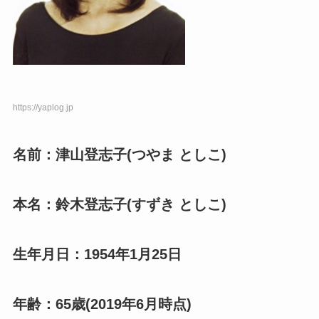
https://yaplog.jp
名前：津山登志子(つやま としこ)
本名：鈴木登志子(すずき としこ)
生年月日：1954年1月25日
年齢：65歳(2019年6月時点)