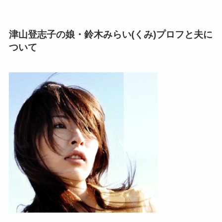
津山登志子の娘・鈴木みらい(くみ)プロフと夫に
ついて