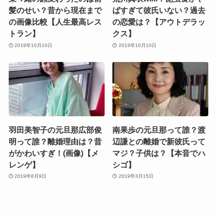
髪のせい？昔から現在まで
ばすぎて彼氏いない？過去
の画像比較【人生最高レス
の恋愛は？【アウトデラッ
トラン】
クス】
2019年10月10日
2019年10月10日
羽田美智子の元旦那広部俊
南果歩の元旦那って誰？渡
明って誰？離婚理由は？昔
辺謙との離婚で新彼氏って
がかわいすぎ！(画像)【メ
マジ？子供は？【本音でハ
レンゲ】
シゴ】
2019年8月9日
2019年3月15日