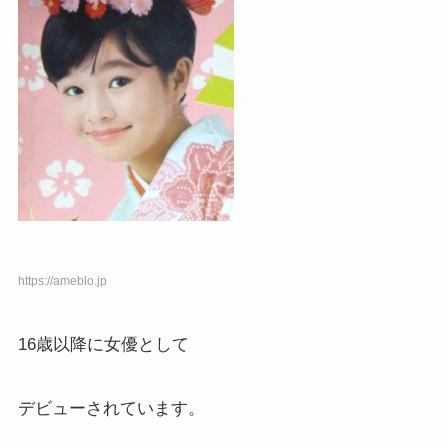
https://ameblo.jp
16歳以降に女優として
デビューされています。