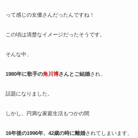
って感じの女優さんだったんですね！
この頃は清楚なイメージだったそうです。
そんな中、
1980年に歌手の
角川博
さんとご結婚
され、
話題になりました。
しかし、円満な家庭生活もつかの間
16年後の1996年、42歳の時に離婚
されてしまいます。