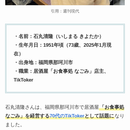
引用：週刊現代
・名前：石丸清隆（いしまる きよたか）
・生年月日：1951年頃（73歳、2025年1月現
在）
・出身地：福岡県那珂川市
・職業：居酒屋「お食事処 なごみ」店主、
TikToker
石丸清隆さんは、福岡県那珂川市で居酒屋
「お食事処
なごみ」を経営する
70代のTikToker
として話題に
なり
ました。