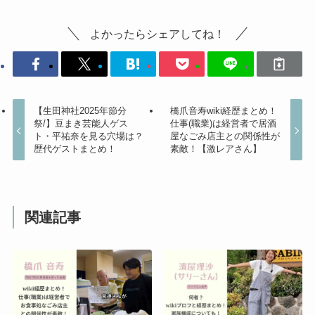
よかったらシェアしてね！
【生田神社2025年節分
橋爪音寿wiki経歴まとめ！
祭/】豆まき芸能人ゲス
仕事(職業)は経営者で居酒
ト・平祐奈を見る穴場は？
屋なごみ店主との関係性が
歴代ゲストまとめ！
素敵！【激レアさん】
関連記事