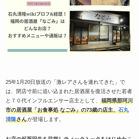
25年1月20日放送の「激レアさんを連れてきた」で
は、閉店寸前に追い込まれた居酒屋を復活させた若者
と７０代インフルエンサー店主として、
福岡県那珂川
市の居酒屋「お食事処 なごみ」の73歳の店主、
石丸
清隆
さん
が登場します。