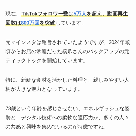
現在、
TikTokフォロワー数は
5万人
を超え、動画再生
回数は
800万回
を突破
しています。
元々インスタは運営されていたようですが、2024年頭
頃からお店の常連だった橋爪さんのバックアップの元
ティックトックを開始しています。
特に、新鮮な食材を活かした料理と、親しみやすい人
柄が大きな魅力となっています。
73歳という年齢を感じさせない、エネルギッシュな姿
勢と、デジタル技術への柔軟な適応力が、多くの人々
の共感と興味を集めているのが特徴ですね。