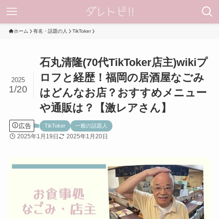
ホーム
有名・話題の人
TikToker
石丸清隆(70代TikToker店主)wikiプ
ロフと経歴！福岡の居酒屋なごみ
2025
1/20
はどんなお店？おすすめメニュー
や通販は？【激レアさん】
広告
TikToker
一般の話題人
2025年1月19日
2025年1月20日