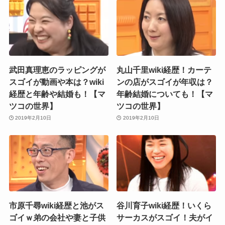
武田真理恵のラッピングが
丸山千里wiki経歴！カーテ
スゴイが動画や本は？wiki
ンの店がスゴイが年収は？
経歴と年齢や結婚も！【マ
年齢結婚についても！【マ
ツコの世界】
ツコの世界】
2019年2月10日
2019年2月10日
市原千尋wiki経歴と池がス
谷川育子wiki経歴！いくら
ゴイｗ弟の会社や妻と子供
サーカスがスゴイ！夫がイ