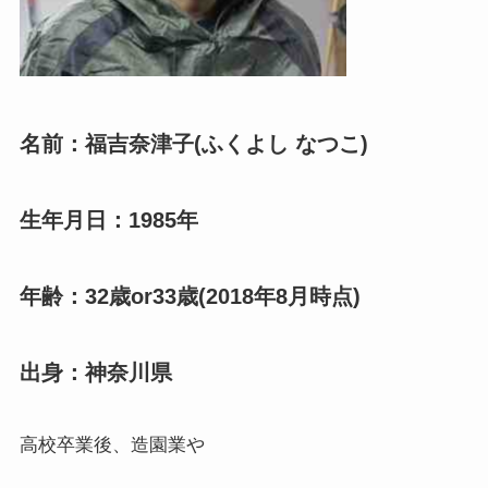
名前：福吉奈津子(ふくよし なつこ)
生年月日：1985
年
年齢：32歳or33歳(2018年8月時点)
出身：神奈川県
高校卒業後、造園業や