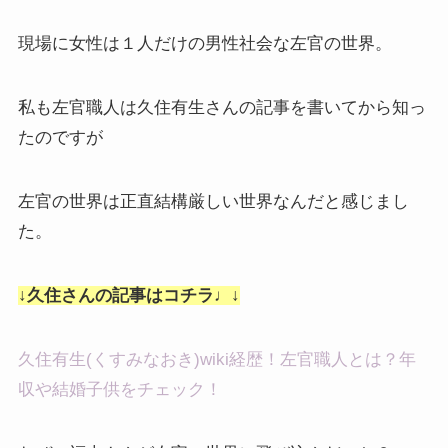
現場に女性は１人だけの男性社会な左官の世界。
私も左官職人は久住有生さんの記事を書いてから知っ
たのですが
左官の世界は正直結構厳しい世界なんだと感じまし
た。
↓久住さんの記事はコチラ♩↓
久住有生(くすみなおき)wiki経歴！左官職人とは？年
収や結婚子供をチェック！