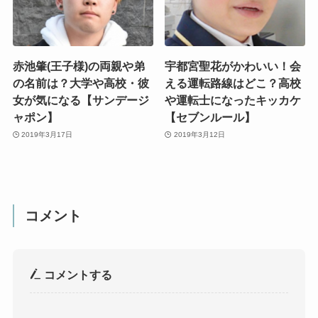
赤池肇(王子様)の両親や弟
宇都宮聖花がかわいい！会
の名前は？大学や高校・彼
える運転路線はどこ？高校
女が気になる【サンデージ
や運転士になったキッカケ
ャポン】
【セブンルール】
2019年3月17日
2019年3月12日
コメント
コメントする