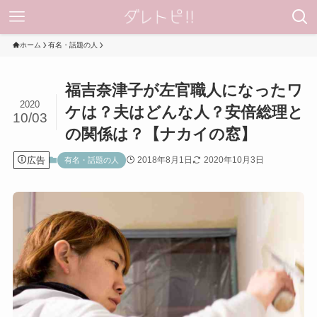
ホーム
有名・話題の人
福吉奈津子が左官職人になったワ
2020
ケは？夫はどんな人？安倍総理と
10/03
の関係は？【ナカイの窓】
広告
2018年8月1日
2020年10月3日
有名・話題の人