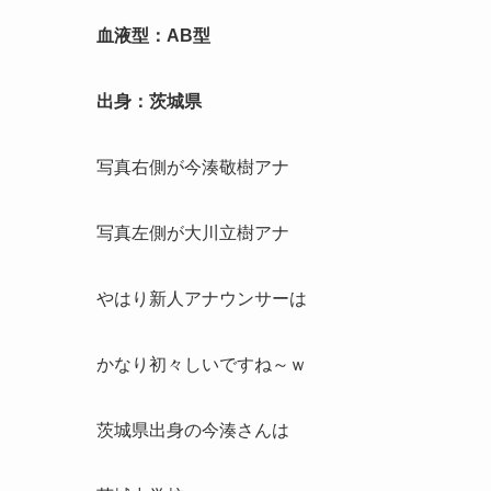
血液型：AB型
出身：茨城県
写真右側が今湊敬樹アナ
写真左側が大川立樹アナ
やはり新人アナウンサーは
かなり初々しいですね～ｗ
茨城県出身の今湊さんは