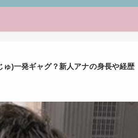
じゅ)一発ギャグ？新人アナの身長や経歴