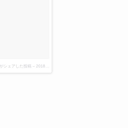
01)がシェアした投稿
–
2018年 5月月20日午後8時50分PDT