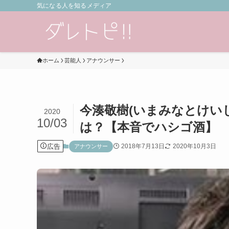
気になる人を知るメディア
ホーム
芸能人
アナウンサー
今湊敬樹(いまみなとけい
2020
10/03
は？【本音でハシゴ酒】
広告
2018年7月13日
2020年10月3日
アナウンサー