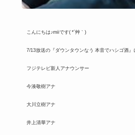
こんにちは♪miiです( *´艸｀)
7/13放送の『ダウンタウンなう 本音でハシゴ酒』
フジテレビ新人アナウンサー
今湊敬樹アナ
大川立樹アナ
井上清華アナ