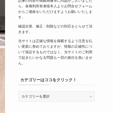
記事の内容や掲載画像等に問題がございました
ら、各権利所有者様本人よりお問合せフォーム
からご連絡をいただけますようお願いいたしま
す。
確認次第、修正・削除などの対応をとらせて頂
きます。
当サイトは正確な情報を掲載するよう注意を払
い更新に努めておりますが、情報の正確性につ
いて保証するものではなく、当サイトのご利用
で起きたいかなる問題も一切の責任を負いませ
ん。
カテゴリーはココをクリック！
カ
テ
ゴ
リ