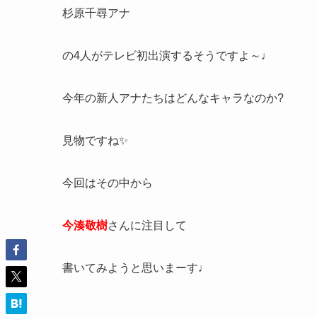
杉原千尋アナ
の4人がテレビ初出演するそうですよ～♩
今年の新人アナたちはどんなキャラなのか?
見物ですね✨
今回はその中から
今湊敬樹
さんに注目して
書いてみようと思いまーす♩