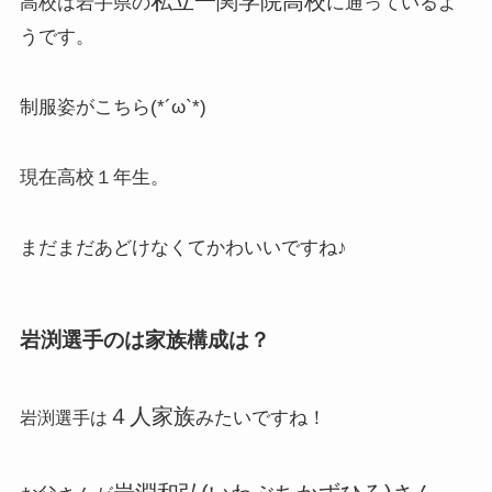
私立一関学院高校
高校は岩手県の
に通っているよ
うです。
制服姿がこちら(*´ω`*)
現在高校１年生。
まだまだあどけなくてかわいいですね♪
岩渕選手のは家族構成は？
４人家族
みたいですね！
岩渕選手は