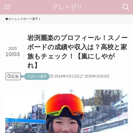
ホーム
スポーツ選手
岩渕麗楽のプロフィール！スノー
ボードの成績や収入は？高校と家
2020
10/03
族もチェック！【嵐にしやが
れ】
広告
2018年5月12日
2020年10月3日
スポーツ選手