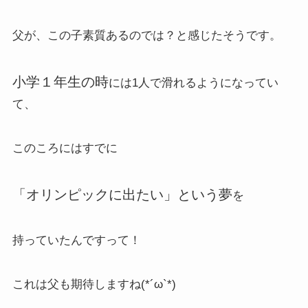
父が、この子素質あるのでは？と感じたそうです。
小学１年生の時
には1人で滑れるようになってい
て、
このころにはすでに
「オリンピックに出たい」という夢
を
持っていたんですって！
これは父も期待しますね(*´ω`*)