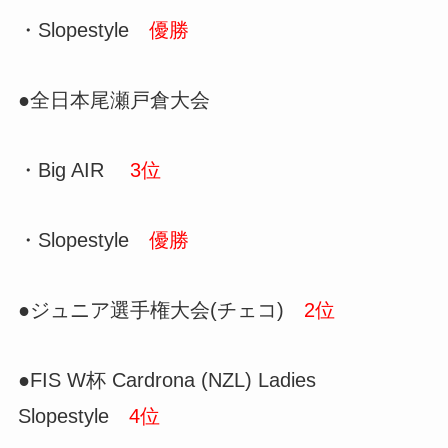
・
Slopestyle
優勝
●全日本尾瀬戸倉大会
・Big AIR
3位
・Slopestyle
優勝
●ジュニア選手権大会(チェコ)
2位
●FIS W杯 Cardrona (NZL) Ladies
Slopestyle
4位