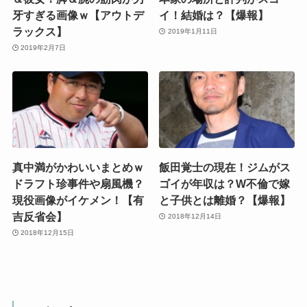
牙すぎる画像ｗ【アウトデ
イ！結婚は？【爆報】
ラックス】
2019年1月11日
2019年2月7日
真中満がかわいいまとめｗ
飯田覚士の現在！ジムがス
ドラフト珍事件や扇風機？
ゴイが年収は？W不倫で嫁
現役画像がイケメン！【有
と子供とは離婚？【爆報】
吉反省会】
2018年12月14日
2018年12月15日