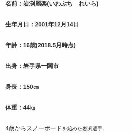
名前：岩渕麗楽(いわぶち れいら)
生年月日：2001年12月14日
年齢：16歳
(2018.5月時点)
出身：岩手県一関市
身長：150㎝
体重：44㎏
4歳からスノーボード
を始めた岩渕選手。