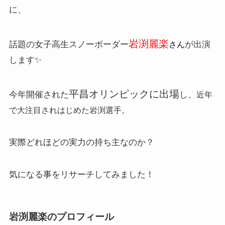
に、
岩渕麗楽
話題の女子高生スノーボーダー
が出演
さん
します✨
平昌オリンピックに出場
今年開催された
し、
近年
で大注目されはじめた岩渕選手。
実際どれほどの実力の持ち主なのか？
気になる事をリサーチしてみました！
岩渕麗楽のプロフィール