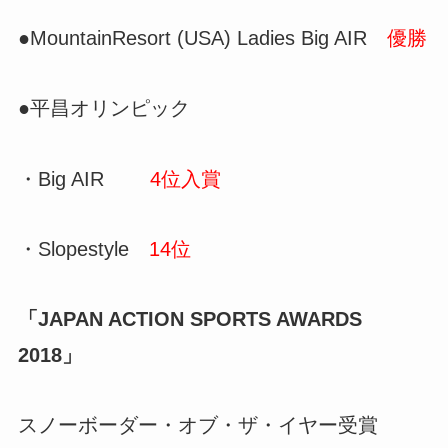
●MountainResort (USA) Ladies Big AIR
優勝
●平昌オリンピック
・Big AIR
4位入賞
・Slopestyle
14位
「JAPAN ACTION SPORTS AWARDS
2018」
スノーボーダー・オブ・ザ・イヤー受賞