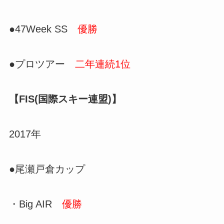
●47Week SS
優勝
●プロツアー
二年連続1位
【FIS(国際スキー連盟)】
2017年
●尾瀬戸倉カップ
・Big AIR
優勝