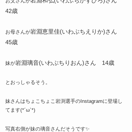
岩淵和弘(いわぶちかずひろ)さん
お父さんが
42歳
岩淵恵里佳(いわぶちえりか)さん
お母さんが
45歳
岩淵璃音(いわぶちりおん)さん 14歳
妹が
とおっしゃるそう。
妹さんはちょこちょこ岩渕選手のInstagramに登場し
てます(*´ω`*)
写真右側が妹の璃音さんだそうです✨