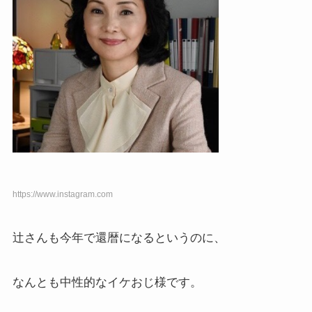
https://www.instagram.com
辻さんも今年で還暦になるというのに、
なんとも中性的なイケおじ様です。