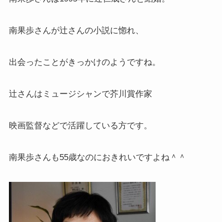
南果歩さんが辻さんの小説に惚れ、
出会ったことがきっかけのようですね。
辻さんはミュージシャンで芥川賞作家
映画監督などで活躍している方です。
南果歩さんも55歳なのにおきれいですよね＾＾