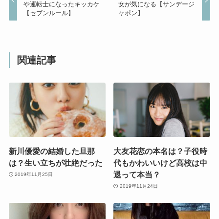
や運転士になったキッカケ
女が気になる【サンデージ
【セブンルール】
ャポン】
関連記事
新川優愛の結婚した旦那
大友花恋の本名は？子役時
は？生い立ちが壮絶だった
代もかわいいけど高校は中
退って本当？
2019年11月25日
2019年11月24日