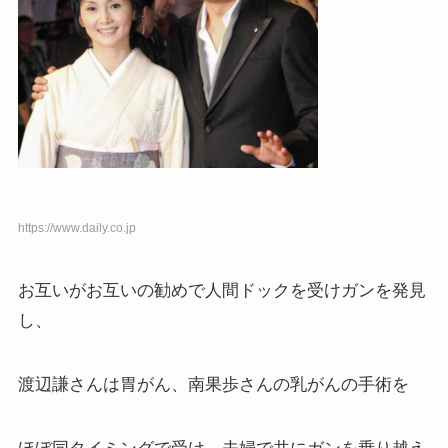
https://www.daily.co.jp
お互いがお互いの勧めで人間ドックを受けガンを発見
し、
渡辺謙さんは胃がん、南果歩さんの乳がんの手術を