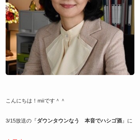
こんにちは！miiです＾＾
3/15放送の『
ダウンタウンなう 本音でハシゴ酒
』に