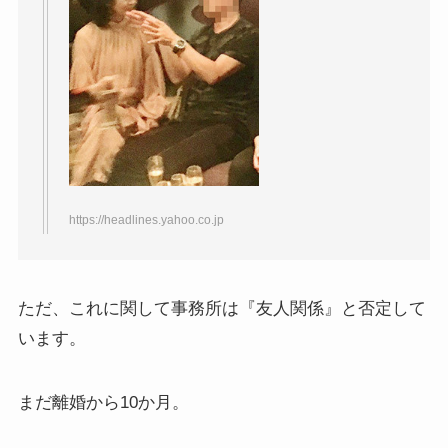
https://headlines.yahoo.co.jp
ただ、これに関して事務所は『友人関係』と否定して
います。
まだ離婚から10か月。