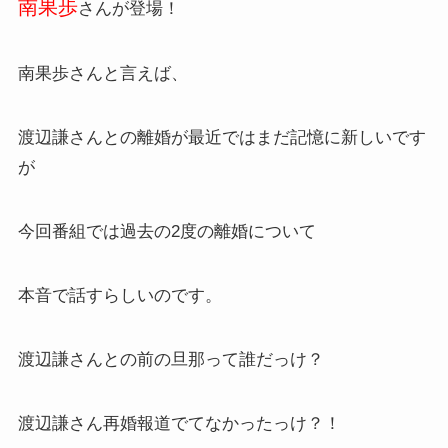
南果歩
さんが登場！
南果歩さんと言えば、
渡辺謙さんとの離婚が最近ではまだ記憶に新しいです
が
今回番組では過去の2度の離婚について
本音で話すらしいのです。
渡辺謙さんとの前の旦那って誰だっけ？
渡辺謙さん再婚報道でてなかったっけ？！