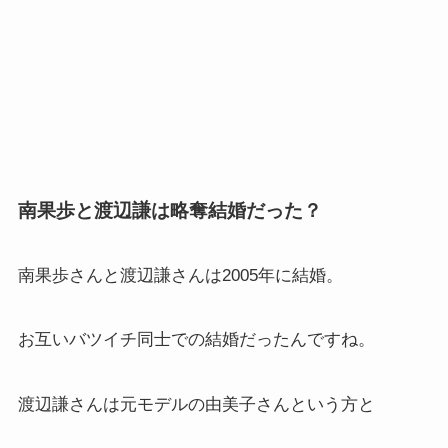
南果歩と渡辺謙は略奪結婚だった？
南果歩さんと渡辺謙さんは2005年に結婚。
お互いバツイチ同士での結婚だったんですね。
渡辺謙さんは元モデルの由美子さんという方と