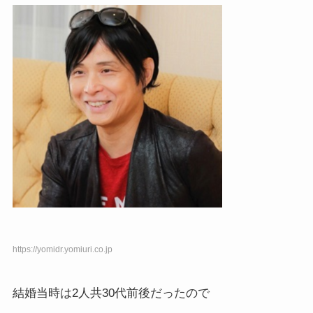
https://yomidr.yomiuri.co.jp
結婚当時は2人共30代前後だったので