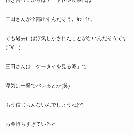
付き合ってからはデート代や食事代は
三田さんが全部出すんだそう。ｶｯｺｲｲ。
でも過去には浮気しかされたことがないんだそうです
(;´∀｀)
三田さんは「ケータイを見る派」で
浮気は一発でバレるとか(笑)
もう信じらんないんでしょうね(^^;
お金持ちすぎていると