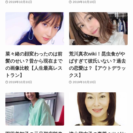
2019年10月31日
2019年10月10日
菜々緒の顔変わったのは前
荒川真衣wiki！昆虫食がや
髪のせい？昔から現在まで
ばすぎて彼氏いない？過去
の画像比較【人生最高レス
の恋愛は？【アウトデラッ
トラン】
クス】
2019年10月10日
2019年10月10日