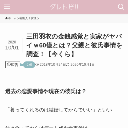
ホーム
芸能人
女優
三田羽衣の金銭感覚と実家がヤバ
2020
イｗ60億とは？父親と彼氏事情を
10/01
調査！【今くら】
広告
2018年10月24日
2020年10月1日
女優
過去の恋愛事情や現在の彼氏は？
「養ってくれるのは結婚してからでいい」といい