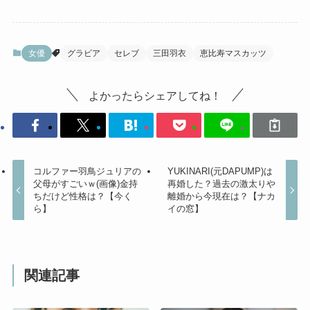
女優
グラビア
セレブ
三田羽衣
恵比寿マスカッツ
よかったらシェアしてね！
コルファー羽鳥ジュリアの
YUKINARI(元DAPUMP)は
父母がすごいｗ(画像)金持
再婚した？過去の激太りや
ちだけど性格は？【今く
離婚から今現在は？【ナカ
ら】
イの窓】
関連記事