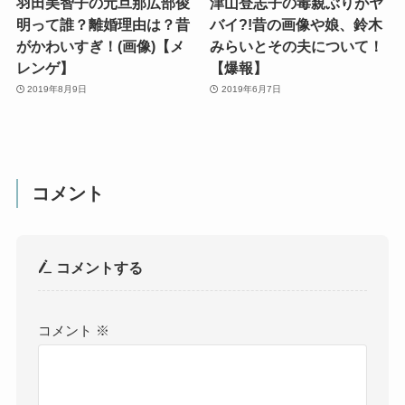
羽田美智子の元旦那広部俊
津山登志子の毒親ぶりがヤ
明って誰？離婚理由は？昔
バイ?!昔の画像や娘、鈴木
がかわいすぎ！(画像)【メ
みらいとその夫について！
レンゲ】
【爆報】
2019年8月9日
2019年6月7日
コメント
コメントする
コメント
※